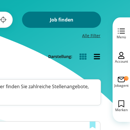
Job finden
Alle Filter
Menü
Darstellung:
Account
Jobagent
r finden Sie zahlreiche Stellenangebote,
Merken