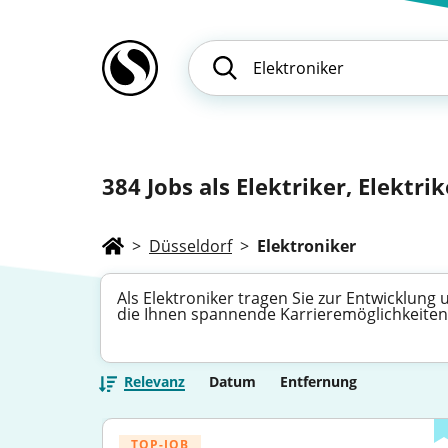
384
Jobs als Elektriker, Elektrike
>
Düsseldorf
>
Elektroniker
Als Elektroniker tragen Sie zur Entwicklung
die Ihnen spannende Karrieremöglichkeiten 
Relevanz
Datum
Entfernung
TOP-JOB