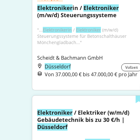
Elektroniker
in / 
Elektroniker
(m/w/d) Steuerungssysteme
"...
Elektronikerin
 / 
Elektroniker
 (m/w/d) 
Steuerungssysteme für Betonschalthäuser 
Mönchengladbach..."
Scheidt & Bachmann GmbH
Düsseldorf
Vollzeit
Von 37.000,00 € bis 47.000,00 € pro Jahr
Elektroniker
 / Elektriker (w/m/d) 
Gebäudetechnik bis zu 30 €/h | 
Düsseldorf