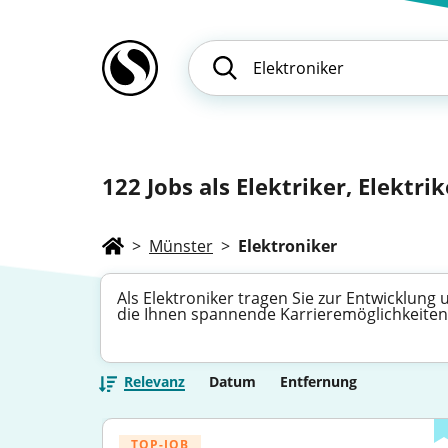
122
Jobs als Elektriker, Elektrike
>
Münster
>
Elektroniker
Als Elektroniker tragen Sie zur Entwicklung
die Ihnen spannende Karrieremöglichkeiten 
Relevanz
Datum
Entfernung
TOP-JOB