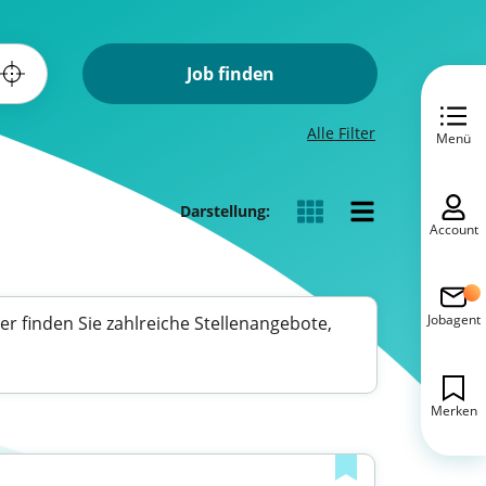
Job finden
Alle Filter
Menü
Darstellung:
Account
Jobagent
r finden Sie zahlreiche Stellenangebote,
Merken