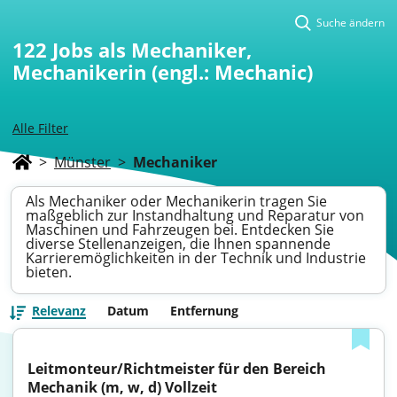
Suche ändern
122
Jobs als Mechaniker,
Mechanikerin (engl.: Mechanic)
Alle Filter
>
Münster
>
Mechaniker
Als Mechaniker oder Mechanikerin tragen Sie
maßgeblich zur Instandhaltung und Reparatur von
Maschinen und Fahrzeugen bei. Entdecken Sie
diverse Stellenanzeigen, die Ihnen spannende
Karrieremöglichkeiten in der Technik und Industrie
bieten.
Relevanz
Datum
Entfernung
Leitmonteur/Richtmeister für den Bereich 
Mechanik (m, w, d) Vollzeit