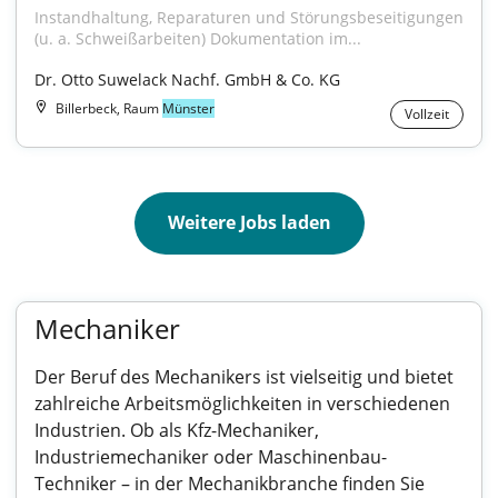
Instandhaltung, Reparaturen und Störungsbeseitigungen 
(u. a. Schweißarbeiten) Dokumentation im...
Dr. Otto Suwelack Nachf. GmbH & Co. KG
Billerbeck, Raum
Münster
Vollzeit
Weitere Jobs laden
Mechaniker
Der Beruf des Mechanikers ist vielseitig und bietet
zahlreiche Arbeitsmöglichkeiten in verschiedenen
Industrien. Ob als Kfz-Mechaniker,
Industriemechaniker oder Maschinenbau-
Techniker – in der Mechanikbranche finden Sie