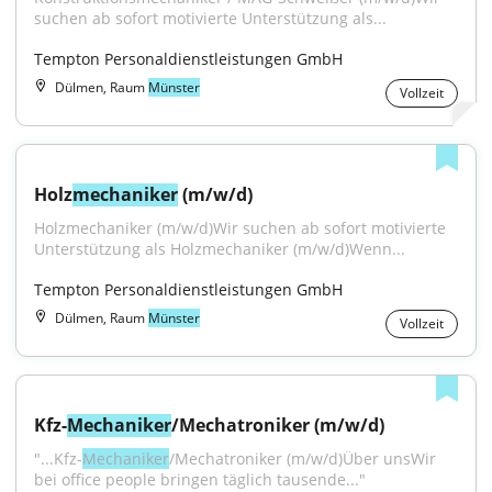
suchen ab sofort motivierte Unterstützung als...
Tempton Personaldienstleistungen GmbH
Dülmen, Raum
Münster
Vollzeit
Holz
mechaniker
 (m/w/d)
Holzmechaniker (m/w/d)Wir suchen ab sofort motivierte 
Unterstützung als Holzmechaniker (m/w/d)Wenn...
Tempton Personaldienstleistungen GmbH
Dülmen, Raum
Münster
Vollzeit
Kfz-
Mechaniker
/Mechatroniker (m/w/d)
"...Kfz-
Mechaniker
/Mechatroniker (m/w/d)Über unsWir 
bei office people bringen täglich tausende..."