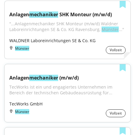
Anlagen
mechaniker
 SHK Monteur (m/w/d)
"...Anlagenmechaniker SHK Monteur (m/w/d) Waldner 
Laboreinrichtungen SE & Co. KG Ravensburg, 
Münster
..."
WALDNER Laboreinrichtungen SE & Co. KG
Münster
Vollzeit
Anlagen
mechaniker
 (m/w/d)
TecWorks ist ein und engagiertes Unternehmen im 
Bereich der technischen Gebäudeausrüstung für...
TecWorks GmbH
Münster
Vollzeit