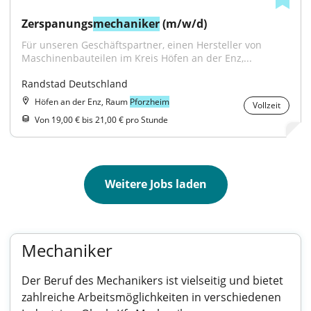
Zerspanungs
mechaniker
 (m/w/d)
Für unseren Geschäftspartner, einen Hersteller von 
Maschinenbauteilen im Kreis Höfen an der Enz,...
Randstad Deutschland
Höfen an der Enz, Raum
Pforzheim
Vollzeit
Von 19,00 € bis 21,00 € pro Stunde
Weitere Jobs laden
Mechaniker
Der Beruf des Mechanikers ist vielseitig und bietet
zahlreiche Arbeitsmöglichkeiten in verschiedenen