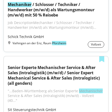
Mechaniker
 / Schlosser / Techniker / 
Handwerker (m/w/d) als Wartungsmonteur 
(m/w/d) mit 50 % Reisebe
Job DescriptionMechaniker / Schlosser / Techniker / 
Handwerker (m/w/d) als Wartungsmonteur (m/w/d)...
Schick Technik GmbH
Vaihingen an der Enz, Raum
Pforzheim
Vollzeit
Senior Experte Mechanischer Service & After 
Sales (Intralogistik) (m/w/d) / Senior Expert 
Mechanical Service & After Sales (Intralogistic) 
(all genders)
"...Baden-Württemberg als:Senior Experte 
Mechanischer
Service & After Sales (Intralogistik) (m/w/d) - Vollzeit 
(40..."
Sit Steuerungstechnik GmbH