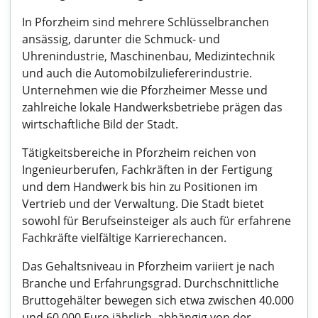
In Pforzheim sind mehrere Schlüsselbranchen
ansässig, darunter die Schmuck- und
Uhrenindustrie, Maschinenbau, Medizintechnik
und auch die Automobilzuliefererindustrie.
Unternehmen wie die Pforzheimer Messe und
zahlreiche lokale Handwerksbetriebe prägen das
wirtschaftliche Bild der Stadt.
Tätigkeitsbereiche in Pforzheim reichen von
Ingenieurberufen, Fachkräften in der Fertigung
und dem Handwerk bis hin zu Positionen im
Vertrieb und der Verwaltung. Die Stadt bietet
sowohl für Berufseinsteiger als auch für erfahrene
Fachkräfte vielfältige Karrierechancen.
Das Gehaltsniveau in Pforzheim variiert je nach
Branche und Erfahrungsgrad. Durchschnittliche
Bruttogehälter bewegen sich etwa zwischen 40.000
und 60.000 Euro jährlich, abhängig von der