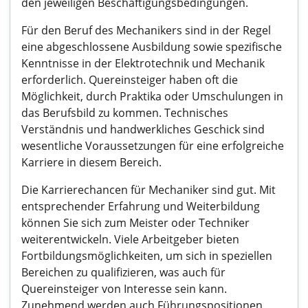
den jeweiligen Beschäftigungsbedingungen.
Für den Beruf des Mechanikers sind in der Regel
eine abgeschlossene Ausbildung sowie spezifische
Kenntnisse in der Elektrotechnik und Mechanik
erforderlich. Quereinsteiger haben oft die
Möglichkeit, durch Praktika oder Umschulungen in
das Berufsbild zu kommen. Technisches
Verständnis und handwerkliches Geschick sind
wesentliche Voraussetzungen für eine erfolgreiche
Karriere in diesem Bereich.
Die Karrierechancen für Mechaniker sind gut. Mit
entsprechender Erfahrung und Weiterbildung
können Sie sich zum Meister oder Techniker
weiterentwickeln. Viele Arbeitgeber bieten
Fortbildungsmöglichkeiten, um sich in speziellen
Bereichen zu qualifizieren, was auch für
Quereinsteiger von Interesse sein kann.
Zunehmend werden auch Führungspositionen