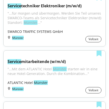
Service
techniker Elektroniker (m/w/d)
"...für morgen und übermorgen. Werden Sie Teil unseres 
SWARCO-Teams als Servicetechniker Elektroniker (m/w/d) 
Standort: 
Münster
..."
SWARCO TRAFFIC SYSTEMS GmbH
Münster
Vollzeit
Service
mitarbeitende (w/m/d)
"...Mit dem ATLANTIC Hotel 
Münster
 starten wir in eine 
neue Hotel-Generation. Durch die Kombination..."
ATLANTIC Hotel 
Münster
Münster
Vollzeit