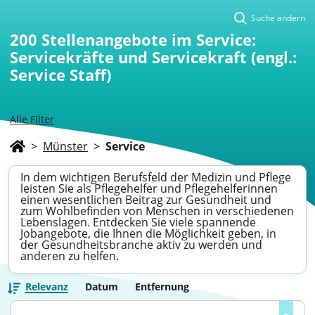
Suche ändern
200
Stellenangebote im Service:
Servicekräfte und Servicekraft (engl.:
Service Staff)
Alle Filter
>
Münster
>
Service
In dem wichtigen Berufsfeld der Medizin und Pflege
leisten Sie als Pflegehelfer und Pflegehelferinnen
einen wesentlichen Beitrag zur Gesundheit und
zum Wohlbefinden von Menschen in verschiedenen
Lebenslagen. Entdecken Sie viele spannende
Jobangebote, die Ihnen die Möglichkeit geben, in
der Gesundheitsbranche aktiv zu werden und
anderen zu helfen.
Relevanz
Datum
Entfernung