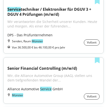
Service
techniker / Elektroniker für DGUV 3 + 
DGUV 4 Prüfungen (m/w/d)
Wir verantworten die Sicherheit unserer Kunden. Heute 
und morgen. Als einer der führenden...
DPS - Das Prüfunternehmen
Senden, Raum
Münster
Vollzeit
Von 36.500,00 € bis 46.100,00 € pro Jahr
Senior Financial Controlling (m/w/d)
Wir, die Alliance Automotive Group (AAG), stellen uns 
dem tiefgreifenden Wandel der...
Alliance Automotive 
Service
 GmbH
Münster
Vollzeit