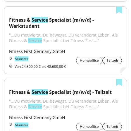
Fitness & 
Service
 Specialist (m/w/d) - 
Werkstudent
"...Du motivierst. Du bewegst. Du veränderst Leben. Als 
Fitness & 
Service
 Specialist bei Fitness First..."
Fitness First Germany GmbH
Münster
Homeoffice
Teilzeit
Von 24.300,00 € bis 48.600,00 €
Fitness & 
Service
 Specialist (m/w/d) - Teilzeit
"...Du motivierst. Du bewegst. Du veränderst Leben. Als 
Fitness & 
Service
 Specialist bei Fitness First..."
Fitness First Germany GmbH
Münster
Homeoffice
Teilzeit