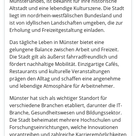
Münsterlandes, ist bekannt für ihre historische
Altstadt und eine lebendige Kulturszene. Die Stadt
liegt im nordrhein-westfälischen Bundesland und
ist von idyllischen Landschaften umgeben, die zur
Erholung und Freizeitgestaltung einladen.
Das tägliche Leben in Münster bietet eine
gelungene Balance zwischen Arbeit und Freizeit.
Die Stadt gilt als äußerst fahrradfreundlich und
fördert nachhaltige Mobilität. Einzigartige Cafés,
Restaurants und kulturelle Veranstaltungen
prägen den Alltag und schaffen eine angenehme
und lebendige Atmosphäre für Arbeitnehmer.
Münster hat sich als wichtiger Standort für
verschiedene Branchen etabliert, darunter die IT-
Branche, Gesundheitswesen und Bildungssektor.
Die Stadt beheimatet mehrere Hochschulen und
Forschungseinrichtungen, welche Innovationen
vorantreiben und zahlreiche Karrieremöglichkeiten