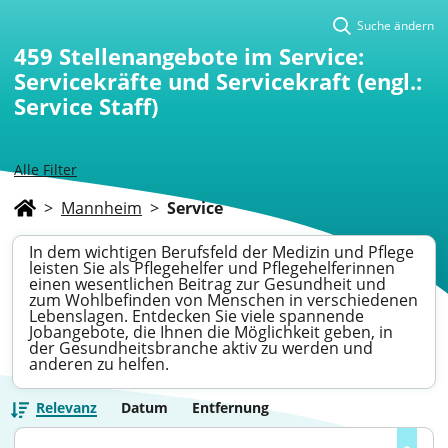
Suche ändern
459
Stellenangebote im Service:
Servicekräfte und Servicekraft (engl.:
Service Staff)
Alle Filter
>
Mannheim
>
Service
In dem wichtigen Berufsfeld der Medizin und Pflege
leisten Sie als Pflegehelfer und Pflegehelferinnen
einen wesentlichen Beitrag zur Gesundheit und
zum Wohlbefinden von Menschen in verschiedenen
Lebenslagen. Entdecken Sie viele spannende
Jobangebote, die Ihnen die Möglichkeit geben, in
der Gesundheitsbranche aktiv zu werden und
anderen zu helfen.
Relevanz
Datum
Entfernung