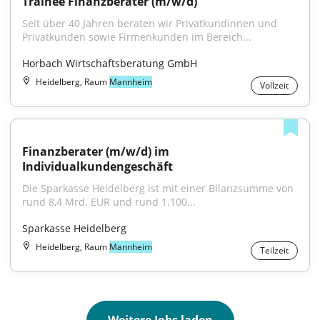
Trainee Finanzberater (m/w/d)
Seit über 40 Jahren beraten wir Privatkundinnen und 
Privatkunden sowie Firmenkunden im Bereich...
Horbach Wirtschaftsberatung GmbH
Heidelberg, Raum
Mannheim
Vollzeit
Finanzberater (m/w/d) im 
Individualkundengeschäft
Die Sparkasse Heidelberg ist mit einer Bilanzsumme von 
rund 8,4 Mrd. EUR und rund 1.100...
Sparkasse Heidelberg
Heidelberg, Raum
Mannheim
Teilzeit