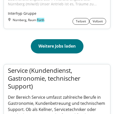
Nürnberg (m/w/d) Unser Antrieb ist es, Träume zu...
Interhyp Gruppe
Nürnberg, Raum
Fürth
Teilzeit
Vollzeit
Weitere Jobs laden
Service (Kundendienst,
Gastronomie, technischer
Support)
Der Bereich Service umfasst zahlreiche Berufe in
Gastronomie, Kundenbetreuung und technischem
Support. Ob als Kellner, Servicetechniker oder