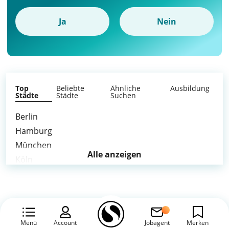
Ja
Nein
Top
Beliebte
Ähnliche
Ausbildung
Städte
Städte
Suchen
Berlin
Hamburg
München
Alle anzeigen
Köln
Frankfurt am Main
Stuttgart
Düsseldorf
Leipzig
Menü
Account
Jobagent
Merken