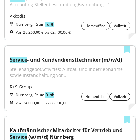
Accounting.StellenbeschreibungBearbeitung..."
Akkodis
Nürnberg, Raum
Fürth
Homeoffice
Vollzeit
Von 28.200,00 € bis 62.400,00 €
Service
- und Kundendiensttechniker (m/w/d)
StellenangebotActivities: Aufbau und Inbetriebnahme 
sowie Instandhaltung von...
R+S Group
Nürnberg, Raum
Fürth
Homeoffice
Vollzeit
Von 34.000,00 € bis 68.900,00 €
Kaufmännischer Mitarbeiter für Vertrieb und 
Service
 (w/m/d) Nürnberg