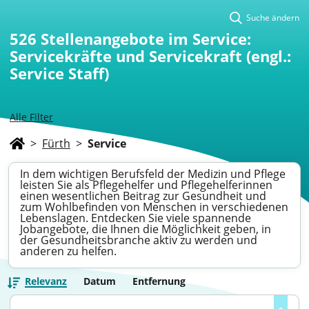
Suche ändern
526
Stellenangebote im Service:
Servicekräfte und Servicekraft (engl.:
Service Staff)
Alle Filter
>
Fürth
>
Service
In dem wichtigen Berufsfeld der Medizin und Pflege
leisten Sie als Pflegehelfer und Pflegehelferinnen
einen wesentlichen Beitrag zur Gesundheit und
zum Wohlbefinden von Menschen in verschiedenen
Lebenslagen. Entdecken Sie viele spannende
Jobangebote, die Ihnen die Möglichkeit geben, in
der Gesundheitsbranche aktiv zu werden und
anderen zu helfen.
Relevanz
Datum
Entfernung