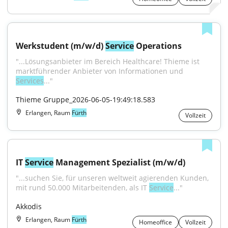
Werkstudent (m/w/d) 
Service
 Operations
"...Lösungsanbieter im Bereich Healthcare! Thieme ist 
marktführender Anbieter von Informationen und 
Services
..."
Thieme Gruppe_2026-06-05-19:49:18.583
Erlangen, Raum
Fürth
Vollzeit
IT 
Service
 Management Spezialist (m/w/d)
"...suchen Sie, für unseren weltweit agierenden Kunden, 
mit rund 50.000 Mitarbeitenden, als IT 
Service
..."
Akkodis
Erlangen, Raum
Fürth
Homeoffice
Vollzeit