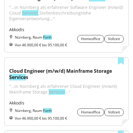
"...in Nürnberg als erfahrener Software Engineer (m/w/d) 
Cloud 
Services
.StellenbeschreibungHohe 
Eigenverantwortung..."
Akkodis
Nürnberg, Raum
Fürth
Homeoffice
Vollzeit
Von 46.900,00 € bis 95.100,00 €
Cloud Engineer (m/w/d) Mainframe Storage 
Service
s
"...in Nürnberg als erfahrener Cloud Engineer (m/w/d) 
Mainframe Storage 
Services
..."
Akkodis
Nürnberg, Raum
Fürth
Homeoffice
Vollzeit
Von 46.900,00 € bis 95.100,00 €