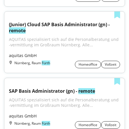
(Junior) Cloud SAP Basis Administrator (gn) - 
remote
AQUITAS spezialisiert sich auf die Personalberatung und 
-vermittlung im Großraum Nürnberg. Alle...
aquitas GmbH
Nürnberg, Raum
Fürth
Homeoffice
Vollzeit
SAP Basis Administrator (gn) - 
remote
AQUITAS spezialisiert sich auf die Personalberatung und 
-vermittlung im Großraum Nürnberg. Alle...
aquitas GmbH
Nürnberg, Raum
Fürth
Homeoffice
Vollzeit