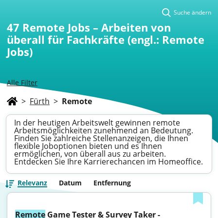
Suche ändern
47
Remote Jobs – Arbeiten von
überall für Fachkräfte (engl.: Remote
Jobs)
Alle Filter
>
Fürth
>
Remote
In der heutigen Arbeitswelt gewinnen remote
Arbeitsmöglichkeiten zunehmend an Bedeutung.
Finden Sie zahlreiche Stellenanzeigen, die Ihnen
flexible Joboptionen bieten und es Ihnen
ermöglichen, von überall aus zu arbeiten.
Entdecken Sie Ihre Karrierechancen im Homeoffice.
Relevanz
Datum
Entfernung
Remote
 Game Tester & Survey Taker - 