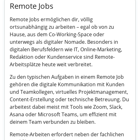
Remote Jobs
Remote Jobs ermöglichen dir, völlig
ortsunabhängig zu arbeiten – egal ob von zu
Hause, aus dem Co-Working-Space oder
unterwegs als digitaler Nomade. Besonders in
digitalen Berufsfeldern wie IT, Online-Marketing,
Redaktion oder Kundenservice sind Remote-
Arbeitsplätze heute weit verbreitet.
Zu den typischen Aufgaben in einem Remote Job
gehören die digitale Kommunikation mit Kunden
und Teamkollegen, virtuelles Projektmanagement,
Content-Erstellung oder technische Betreuung. Du
arbeitest dabei meist mit Tools wie Zoom, Slack,
Asana oder Microsoft Teams, um effizient mit
deinem Team verbunden zu bleiben.
Remote-Arbeiten erfordert neben der fachlichen