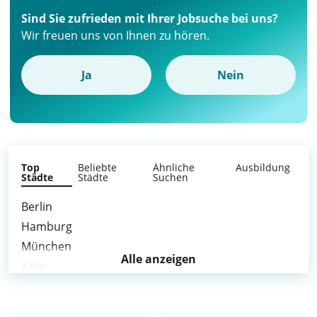
Sind Sie zufrieden mit Ihrer Jobsuche bei uns?
Wir freuen uns von Ihnen zu hören.
Ja
Nein
Top
Beliebte
Ähnliche
Ausbildung
Städte
Städte
Suchen
Berlin
Hamburg
München
Alle anzeigen
Köln
Frankfurt am Main
Stuttgart