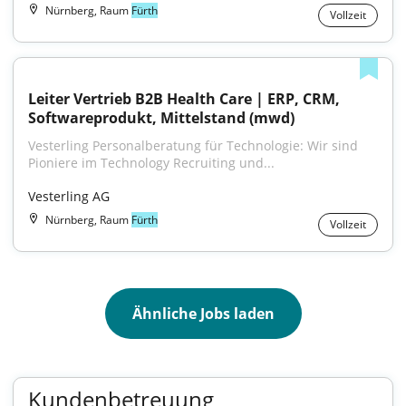
Nürnberg, Raum
Fürth
Vollzeit
Leiter Vertrieb B2B Health Care | ERP, CRM, 
Softwareprodukt, Mittelstand (mwd)
Vesterling Personalberatung für Technologie: Wir sind 
Pioniere im Technology Recruiting und...
Vesterling AG
Nürnberg, Raum
Fürth
Vollzeit
Ähnliche Jobs laden
Kundenbetreuung