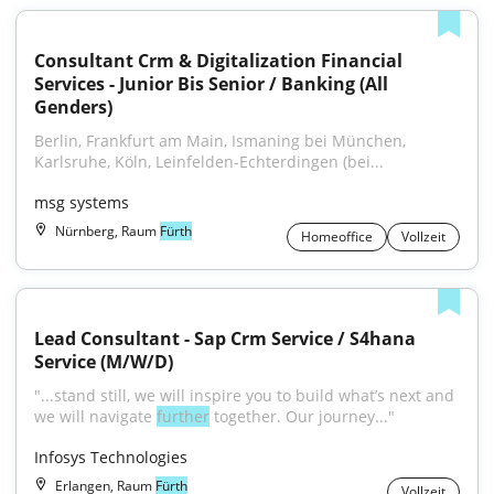
Consultant Crm & Digitalization Financial 
Services - Junior Bis Senior / Banking (All 
Genders)
Berlin, Frankfurt am Main, Ismaning bei München, 
Karlsruhe, Köln, Leinfelden-Echterdingen (bei...
msg systems
Nürnberg, Raum
Fürth
Homeoffice
Vollzeit
Lead Consultant - Sap Crm Service / S4hana 
Service (M/W/D)
"...stand still, we will inspire you to build what’s next and 
we will navigate 
further
 together. Our journey..."
Infosys Technologies
Erlangen, Raum
Fürth
Vollzeit