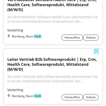
Health Care, Softwareprodukt, Mittelstand 
(M/W/D)
Als Vertriebsleiter Software Health Care übernehmen Sie 
in einem mittelständischen Unternehmen die...
Vesterling
Nürnberg, Raum
Fürth
Homeoffice
Vollzeit
Leiter Vertrieb B2b Softwareprodukt | Erp, Crm, 
Health Care, Softwareprodukt, Mittelstand 
(M/W/D)
Als Leiter Vertrieb B2B Softwareprodukt übernehmen Sie 
in einem mittelständischen Unternehmen die...
Vesterling
Nürnberg, Raum
Fürth
Homeoffice
Vollzeit