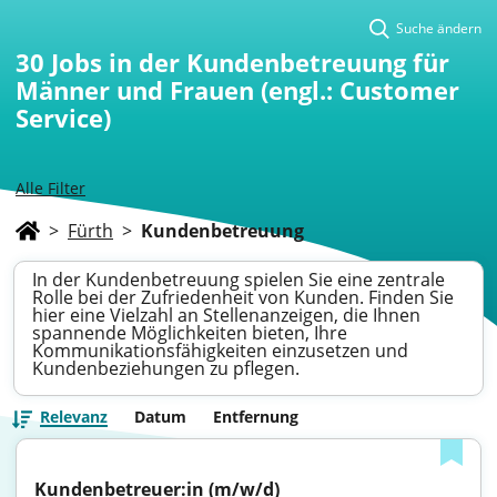
Suche ändern
30
Jobs in der Kundenbetreuung für
Männer und Frauen (engl.: Customer
Service)
Alle Filter
>
Fürth
>
Kundenbetreuung
In der Kundenbetreuung spielen Sie eine zentrale
Rolle bei der Zufriedenheit von Kunden. Finden Sie
hier eine Vielzahl an Stellenanzeigen, die Ihnen
spannende Möglichkeiten bieten, Ihre
Kommunikationsfähigkeiten einzusetzen und
Kundenbeziehungen zu pflegen.
Relevanz
Datum
Entfernung
Kundenbetreuer:in (m/w/d) 