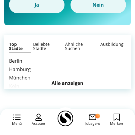
Ja
Nein
Top
Beliebte
Ähnliche
Ausbildung
Städte
Städte
Suchen
Berlin
Hamburg
München
Alle anzeigen
Köln
Frankfurt am Main
Stuttgart
Düsseldorf
Leipzig
Menü
Account
Jobagent
Merken
Dortmund