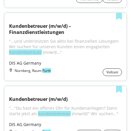
Kundenbetreuer (m/w/d) – 
Finanzdienstleistungen
"...und unterstützen Sie aktiv bei finanziellen Lösungen! 
Wir suchen für unseren Kunden einen engagierten 
Kundenbetreuer
 (m/w/d..."
DIS AG Germany
Nürnberg, Raum
Fürth
Vollzeit
Kundenbetreuer (m/w/d)
"..."Du hast ein offenes Ohr für Kundenanliegen? Dann 
starte jetzt als 
Kundenbetreuer
 (m/w/d)!" Wir suchen..."
DIS AG Germany