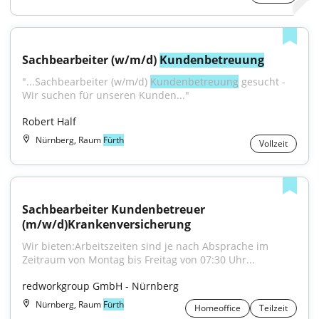
Sachbearbeiter (w/m/d) 
Kundenbetreuung
"...Sachbearbeiter (w/m/d) 
Kundenbetreuung
 gesucht - 
Wir suchen für unseren Kunden..."
Robert Half
Nürnberg, Raum
Fürth
Vollzeit
Sachbearbeiter Kundenbetreuer 
(m/w/d)Krankenversicherung
Wir bieten:Arbeitszeiten sind je nach Absprache im 
Zeitraum von Montag bis Freitag von 07:30 Uhr...
redworkgroup GmbH - Nürnberg
Nürnberg, Raum
Fürth
Homeoffice
Teilzeit