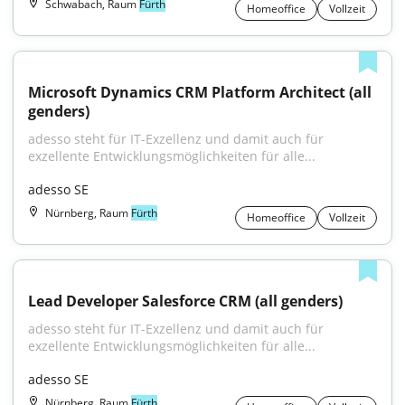
Schwabach, Raum
Fürth
Homeoffice
Vollzeit
Microsoft Dynamics CRM Platform Architect (all 
genders)
adesso steht für IT-Exzellenz und damit auch für 
exzellente Entwicklungsmöglichkeiten für alle...
adesso SE
Nürnberg, Raum
Fürth
Homeoffice
Vollzeit
Lead Developer Salesforce CRM (all genders)
adesso steht für IT-Exzellenz und damit auch für 
exzellente Entwicklungsmöglichkeiten für alle...
adesso SE
Nürnberg, Raum
Fürth