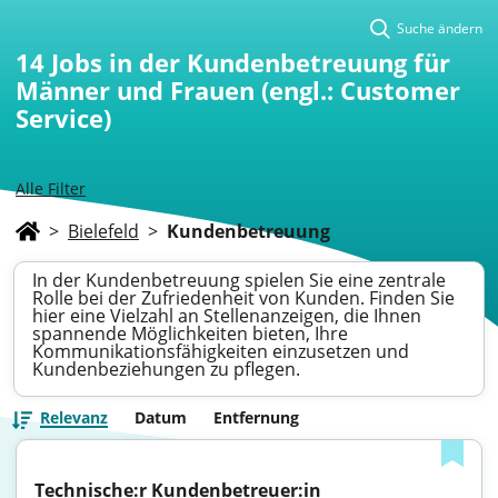
Suche ändern
14
Jobs in der Kundenbetreuung für
Männer und Frauen (engl.: Customer
Service)
Alle Filter
>
Bielefeld
>
Kundenbetreuung
In der Kundenbetreuung spielen Sie eine zentrale
Rolle bei der Zufriedenheit von Kunden. Finden Sie
hier eine Vielzahl an Stellenanzeigen, die Ihnen
spannende Möglichkeiten bieten, Ihre
Kommunikationsfähigkeiten einzusetzen und
Kundenbeziehungen zu pflegen.
Relevanz
Datum
Entfernung
Technische:r Kundenbetreuer:in 