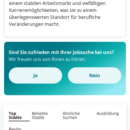
einem stabilen Arbeitsmarkt und vielfältigen
Karrieremöglichkeiten, was sie zu einem
überlegenswerten Standort für berufliche
Veränderungen macht.
Sind Sie zufrieden mit Ihrer Jobsuche bei uns?
Wir freuen uns von Ihnen zu hören.
Ja
Nein
Top
Beliebte
Ähnliche
Ausbildung
Städte
Städte
Suchen
Berlin