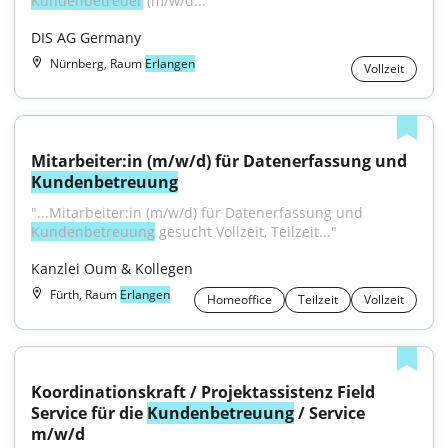
Kundenbetreuer
 (m/w/d..."
DIS AG Germany
Nürnberg, Raum
Erlangen
Vollzeit
Mitarbeiter:in (m/w/d) für Datenerfassung und 
Kundenbetreuung
"...Mitarbeiter:in (m/w/d) für Datenerfassung und 
Kundenbetreuung
 gesucht Vollzeit, Teilzeit..."
Kanzlei Oum & Kollegen
Fürth, Raum
Erlangen
Homeoffice
Teilzeit
Vollzeit
Koordinationskraft / Projektassistenz Field 
Service für die 
Kundenbetreuung
 / Service 
m/w/d