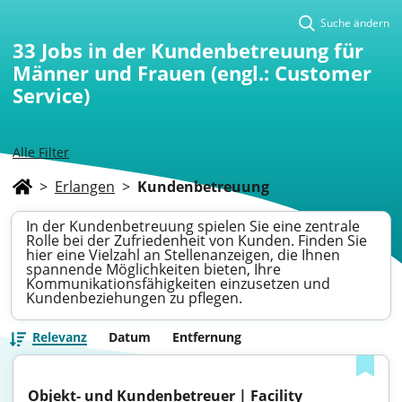
Suche ändern
33
Jobs in der Kundenbetreuung für
Männer und Frauen (engl.: Customer
Service)
Alle Filter
>
Erlangen
>
Kundenbetreuung
In der Kundenbetreuung spielen Sie eine zentrale
Rolle bei der Zufriedenheit von Kunden. Finden Sie
hier eine Vielzahl an Stellenanzeigen, die Ihnen
spannende Möglichkeiten bieten, Ihre
Kommunikationsfähigkeiten einzusetzen und
Kundenbeziehungen zu pflegen.
Relevanz
Datum
Entfernung
Objekt- und Kundenbetreuer | Facility 