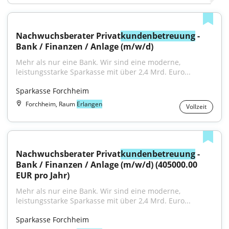
Nachwuchsberater Privat
kundenbetreuung
 - 
Bank / Finanzen / Anlage (m/w/d)
Mehr als nur eine Bank. Wir sind eine moderne, 
leistungsstarke Sparkasse mit über 2,4 Mrd. Euro...
Sparkasse Forchheim
Forchheim, Raum
Erlangen
Vollzeit
Nachwuchsberater Privat
kundenbetreuung
 - 
Bank / Finanzen / Anlage (m/w/d) (405000.00 
EUR pro Jahr)
Mehr als nur eine Bank. Wir sind eine moderne, 
leistungsstarke Sparkasse mit über 2,4 Mrd. Euro...
Sparkasse Forchheim