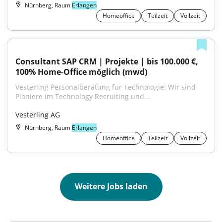
Nürnberg, Raum
Erlangen
Homeoffice
Teilzeit
Vollzeit
Consultant SAP CRM | Projekte | bis 100.000 €, 
100% Home-Office möglich (mwd)
Vesterling Personalberatung für Technologie: Wir sind 
Pioniere im Technology Recruiting und...
Vesterling AG
Nürnberg, Raum
Erlangen
Homeoffice
Teilzeit
Vollzeit
Weitere Jobs laden