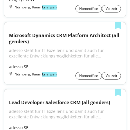
Nürnberg, Raum
Erlangen
Homeoffice
Vollzeit
Microsoft Dynamics CRM Platform Architect (all 
genders)
adesso steht für IT-Exzellenz und damit auch für 
exzellente Entwicklungsmöglichkeiten für alle...
adesso SE
Nürnberg, Raum
Erlangen
Homeoffice
Vollzeit
Lead Developer Salesforce CRM (all genders)
adesso steht für IT-Exzellenz und damit auch für 
exzellente Entwicklungsmöglichkeiten für alle...
adesso SE