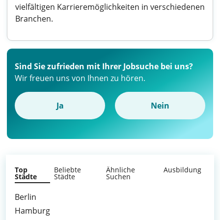
vielfältigen Karrieremöglichkeiten in verschiedenen
Branchen.
Sind Sie zufrieden mit Ihrer Jobsuche bei uns?
Wir freuen uns von Ihnen zu hören.
Ja
Nein
Top
Beliebte
Ähnliche
Ausbildung
Städte
Städte
Suchen
Berlin
Hamburg