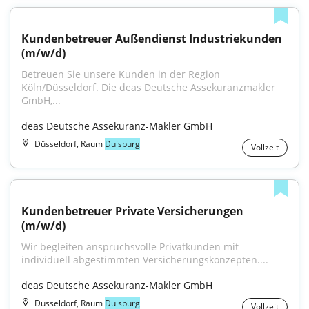
Kundenbetreuer Außendienst Industriekunden 
(m/w/d)
Betreuen Sie unsere Kunden in der Region 
Köln/Düsseldorf. Die deas Deutsche Assekuranzmakler 
GmbH,...
deas Deutsche Assekuranz-Makler GmbH
Düsseldorf, Raum
Duisburg
Vollzeit
Kundenbetreuer Private Versicherungen 
(m/w/d)
Wir begleiten anspruchsvolle Privatkunden mit 
individuell abgestimmten Versicherungskonzepten....
deas Deutsche Assekuranz-Makler GmbH
Düsseldorf, Raum
Duisburg
Vollzeit