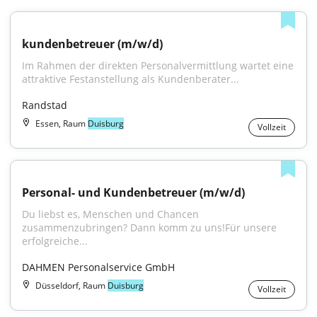
kundenbetreuer (m/w/d)
Im Rahmen der direkten Personalvermittlung wartet eine 
attraktive Festanstellung als Kundenberater...
Randstad
Essen, Raum
Duisburg
Vollzeit
Personal- und Kundenbetreuer (m/w/d)
Du liebst es, Menschen und Chancen 
zusammenzubringen? Dann komm zu uns!Für unsere 
erfolgreiche...
DAHMEN Personalservice GmbH
Düsseldorf, Raum
Duisburg
Vollzeit