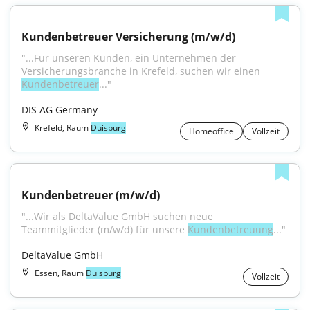
Kundenbetreuer Versicherung (m/w/d)
"...Für unseren Kunden, ein Unternehmen der 
Versicherungsbranche in Krefeld, suchen wir einen 
Kundenbetreuer
..."
DIS AG Germany
Krefeld, Raum
Duisburg
Homeoffice
Vollzeit
Kundenbetreuer (m/w/d)
"...Wir als DeltaValue GmbH suchen neue 
Teammitglieder (m/w/d) für unsere 
Kundenbetreuung
..."
DeltaValue GmbH
Essen, Raum
Duisburg
Vollzeit