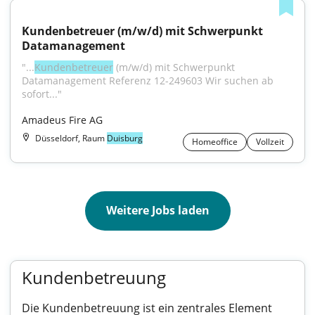
Kundenbetreuer (m/w/d) mit Schwerpunkt 
Datamanagement
"...
Kundenbetreuer
 (m/w/d) mit Schwerpunkt 
Datamanagement Referenz 12-249603 Wir suchen ab 
sofort..."
Amadeus Fire AG
Düsseldorf, Raum
Duisburg
Homeoffice
Vollzeit
Weitere Jobs laden
Kundenbetreuung
Die Kundenbetreuung ist ein zentrales Element