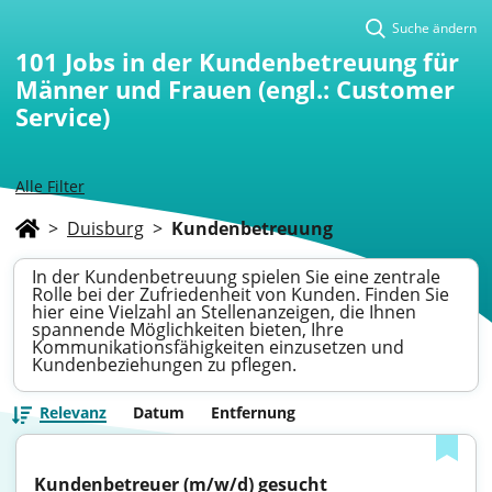
Suche ändern
101
Jobs in der Kundenbetreuung für
Männer und Frauen (engl.: Customer
Service)
Alle Filter
>
Duisburg
>
Kundenbetreuung
In der Kundenbetreuung spielen Sie eine zentrale
Rolle bei der Zufriedenheit von Kunden. Finden Sie
hier eine Vielzahl an Stellenanzeigen, die Ihnen
spannende Möglichkeiten bieten, Ihre
Kommunikationsfähigkeiten einzusetzen und
Kundenbeziehungen zu pflegen.
Relevanz
Datum
Entfernung
Kundenbetreuer (m/w/d) gesucht