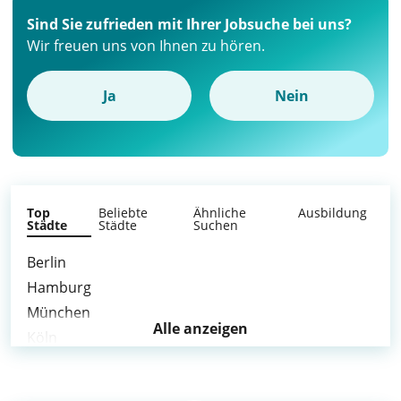
Sind Sie zufrieden mit Ihrer Jobsuche bei uns?
Wir freuen uns von Ihnen zu hören.
Ja
Nein
Top
Beliebte
Ähnliche
Ausbildung
Städte
Städte
Suchen
Berlin
Hamburg
München
Alle anzeigen
Köln
Frankfurt am Main
Stuttgart