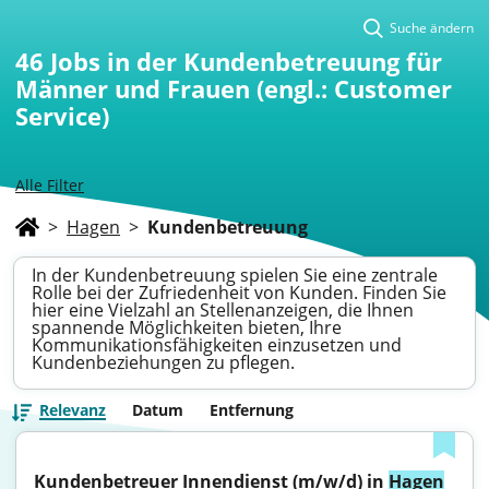
Suche ändern
46
Jobs in der Kundenbetreuung für
Männer und Frauen (engl.: Customer
Service)
Alle Filter
>
Hagen
>
Kundenbetreuung
In der Kundenbetreuung spielen Sie eine zentrale
Rolle bei der Zufriedenheit von Kunden. Finden Sie
hier eine Vielzahl an Stellenanzeigen, die Ihnen
spannende Möglichkeiten bieten, Ihre
Kommunikationsfähigkeiten einzusetzen und
Kundenbeziehungen zu pflegen.
Relevanz
Datum
Entfernung
Kundenbetreuer Innendienst (m/w/d) in 
Hagen