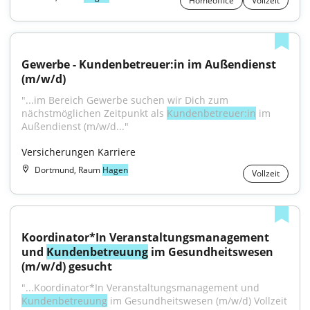
Homeoffice
Vollzeit
Gewerbe - Kundenbetreuer:in im Außendienst 
(m/w/d)
"...im Bereich Gewerbe suchen wir Dich zum 
nächstmöglichen Zeitpunkt als 
Kundenbetreuer:in
 im 
Außendienst (m/w/d..."
Versicherungen Karriere
Dortmund, Raum
Hagen
Vollzeit
Koordinator*In Veranstaltungsmanagement 
und 
Kundenbetreuung
 im Gesundheitswesen 
(m/w/d) gesucht
"...Koordinator*In Veranstaltungsmanagement und 
Kundenbetreuung
 im Gesundheitswesen (m/w/d) Vollzeit 