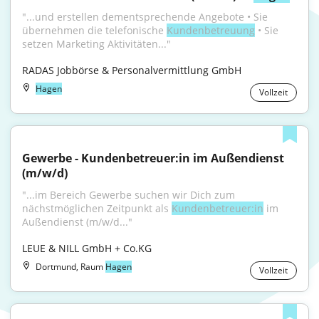
"...und erstellen dementsprechende Angebote • Sie 
übernehmen die telefonische 
Kundenbetreuung
 • Sie 
setzen Marketing Aktivitäten..."
RADAS Jobbörse & Personalvermittlung GmbH
Hagen
Vollzeit
Gewerbe - Kundenbetreuer:in im Außendienst 
(m/w/d)
"...im Bereich Gewerbe suchen wir Dich zum 
nächstmöglichen Zeitpunkt als 
Kundenbetreuer:in
 im 
Außendienst (m/w/d..."
LEUE & NILL GmbH + Co.KG
Dortmund, Raum
Hagen
Vollzeit