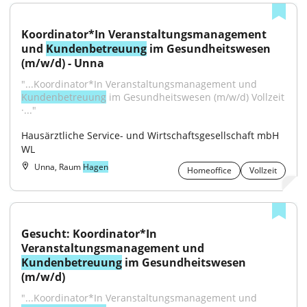
Koordinator*In Veranstaltungsmanagement 
und 
Kundenbetreuung
 im Gesundheitswesen 
(m/w/d) - Unna
"...Koordinator*In Veranstaltungsmanagement und 
Kundenbetreuung
 im Gesundheitswesen (m/w/d) Vollzeit 
·..."
Hausärztliche Service- und Wirtschaftsgesellschaft mbH 
WL
Unna, Raum
Hagen
Homeoffice
Vollzeit
Gesucht: Koordinator*In 
Veranstaltungsmanagement und 
Kundenbetreuung
 im Gesundheitswesen 
(m/w/d)
"...Koordinator*In Veranstaltungsmanagement und 