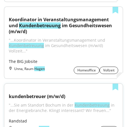
Koordinator in Veranstaltungsmanagement 
und 
Kundenbetreuung
 im Gesundheitswesen 
(m/w/d)
"...Koordinator in Veranstaltungsmanagement und 
Kundenbetreuung
 im Gesundheitswesen (m/w/d) 
Vollzeit..."
The BIG Jobsite
Unna, Raum
Hagen
Homeoffice
Vollzeit
kundenbetreuer (m/w/d)
"...Sie am Standort Bochum in der 
Kundenbetreuung
 in 
der Energiebranche. Klingt interessant? Wir freuen..."
Randstad