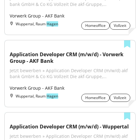
bank GmbH & Co KG Vollzeit Die akf-Gruppe,...
Vorwerk Group - AKF Bank
Wuppertal, Raum
Hagen
Homeoffice
Vollzeit
Application Developer CRM (m/w/d) - Vorwerk 
Group - AKF Bank
Jetzt bewerben » Application Developer CRM (m/w/d) akf 
bank GmbH & Co KG Vollzeit Die akf-Gruppe,...
Vorwerk Group - AKF Bank
Wuppertal, Raum
Hagen
Homeoffice
Vollzeit
Application Developer CRM (m/w/d) - Wuppertal
Jetzt bewerben » Application Developer CRM (m/w/d) akf 