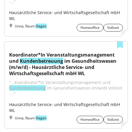
·..."
Hausärztliche Service- und Wirtschaftsgesellschaft mbH 
WL
Unna, Raum
Hagen
Homeoffice
Vollzeit
Koordinator*In Veranstaltungsmanagement 
und 
Kundenbetreuung
 im Gesundheitswesen 
(m/w/d) - Hausärztliche Service- und 
Wirtschaftsgesellschaft mbH WL
"...Koordinator*In Veranstaltungsmanagement und 
Kundenbetreuung
 im Gesundheitswesen (m/w/d) Vollzeit 
·..."
Hausärztliche Service- und Wirtschaftsgesellschaft mbH 
WL
Unna, Raum
Hagen
Homeoffice
Vollzeit