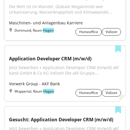
Die Welt ist im Wandel. Globale Megatrends wie 
Urbanisierung, Wasserknappheit und Klimawandel...
Maschinen- und Anlagenbau Karriere
Dortmund, Raum
Hagen
Homeoffice
Vollzeit
Application Developer CRM (m/w/d)
Jetzt bewerben » Application Developer CRM (m/w/d) akf 
bank GmbH & Co KG Vollzeit Die akf-Gruppe,...
Vorwerk Group - AKF Bank
Wuppertal, Raum
Hagen
Homeoffice
Vollzeit
Gesucht: Application Developer CRM (m/w/d)
Jetzt bewerben » Application Developer CRM (m/w/d) akf 