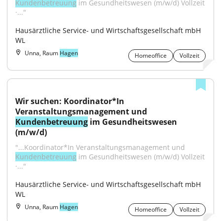
Kundenbetreuung
 im Gesundheitswesen (m/w/d) Vollzeit 
·..."
Hausärztliche Service- und Wirtschaftsgesellschaft mbH 
WL
Unna, Raum
Hagen
Homeoffice
Vollzeit
Wir suchen: Koordinator*In 
Veranstaltungsmanagement und 
Kundenbetreuung
 im Gesundheitswesen 
(m/w/d)
"...Koordinator*In Veranstaltungsmanagement und 
Kundenbetreuung
 im Gesundheitswesen (m/w/d) Vollzeit 
·..."
Hausärztliche Service- und Wirtschaftsgesellschaft mbH 
WL
Unna, Raum
Hagen
Homeoffice
Vollzeit