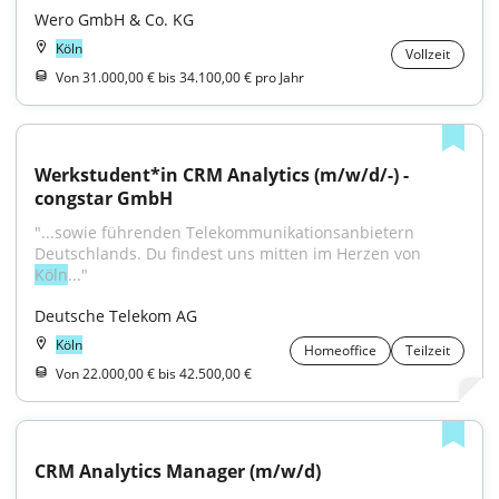
Wero GmbH & Co. KG
Köln
Vollzeit
Von 31.000,00 € bis 34.100,00 € pro Jahr
Werkstudent*in CRM Analytics (m/w/d/-) - 
congstar GmbH
"...sowie führenden Telekommunikationsanbietern 
Deutschlands. Du findest uns mitten im Herzen von 
Köln
..."
Deutsche Telekom AG
Köln
Homeoffice
Teilzeit
Von 22.000,00 € bis 42.500,00 €
CRM Analytics Manager (m/w/d)