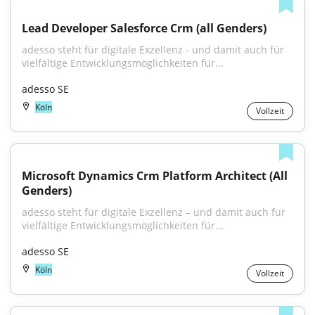
Lead Developer Salesforce Crm (all Genders)
adesso steht für digitale Exzellenz - und damit auch für 
vielfältige Entwicklungsmöglichkeiten für...
adesso SE
Köln
Vollzeit
Microsoft Dynamics Crm Platform Architect (All 
Genders)
adesso steht für digitale Exzellenz – und damit auch für 
vielfältige Entwicklungsmöglichkeiten für...
adesso SE
Köln
Vollzeit