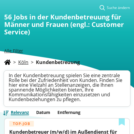
Suche ändern
56
Jobs in der Kundenbetreuung für
Männer und Frauen (engl.: Customer
Service)
Alle Filter
>
Köln
>
Kundenbetreuung
In der Kundenbetreuung spielen Sie eine zentrale
Rolle bei der Zufriedenheit von Kunden. Finden Sie
hier eine Vielzahl an Stellenanzeigen, die Ihnen
spannende Möglichkeiten bieten, Ihre
Kommunikationsfähigkeiten einzusetzen und
Kundenbeziehungen zu pflegen.
Relevanz
Datum
Entfernung
TOP-JOB
Kundenbetreuer (m/w/d) im Außendienst für 