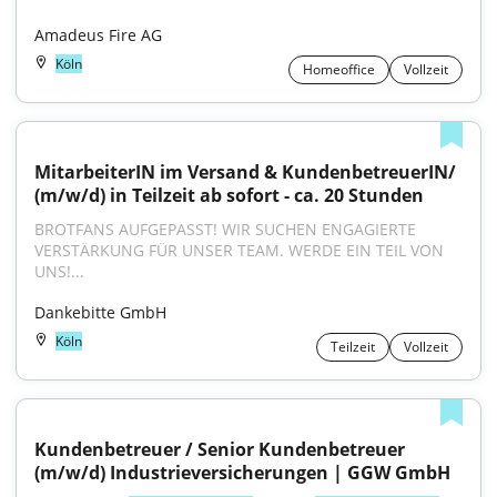
Amadeus Fire AG
Köln
Homeoffice
Vollzeit
MitarbeiterIN im Versand & KundenbetreuerIN/ 
(m/w/d) in Teilzeit ab sofort - ca. 20 Stunden
BROTFANS AUFGEPASST! WIR SUCHEN ENGAGIERTE 
VERSTÄRKUNG FÜR UNSER TEAM. WERDE EIN TEIL VON 
UNS!...
Dankebitte GmbH
Köln
Teilzeit
Vollzeit
Kundenbetreuer / Senior Kundenbetreuer 
(m/w/d) Industrieversicherungen | GGW GmbH