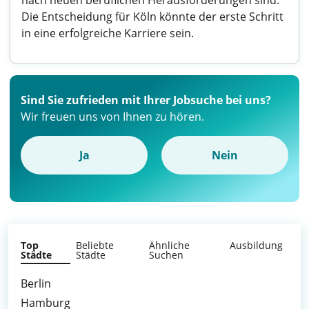
nach neuen beruflichen Herausforderungen sind.
Die Entscheidung für Köln könnte der erste Schritt
in eine erfolgreiche Karriere sein.
Sind Sie zufrieden mit Ihrer Jobsuche bei uns?
Wir freuen uns von Ihnen zu hören.
Ja
Nein
Top
Beliebte
Ähnliche
Ausbildung
Städte
Städte
Suchen
Berlin
Hamburg