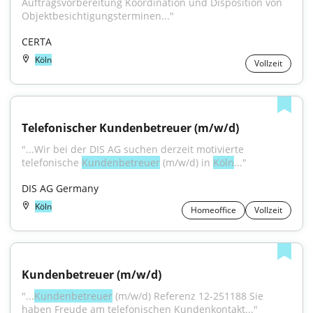
Auftragsvorbereitung Koordination und Disposition von 
Objektbesichtigungsterminen..."
CERTA
Köln
Vollzeit
Telefonischer Kundenbetreuer (m/w/d)
"...Wir bei der DIS AG suchen derzeit motivierte 
telefonische 
Kundenbetreuer
 (m/w/d) in 
Köln
..."
DIS AG Germany
Köln
Homeoffice
Vollzeit
Kundenbetreuer (m/w/d)
"...
Kundenbetreuer
 (m/w/d) Referenz 12-251188 Sie 
haben Freude am telefonischen Kundenkontakt..."