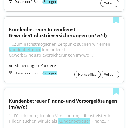
Düsseldorf, Raum
Solingen
Vollzeit
Kundenbetreuer Innendienst 
Gewerbe/Industrieversicherungen (m/w/d)
"...Zum nächstmöglichen Zeitpunkt suchen wir einen 
Kundenbetreuer
 Innendienst 
Gewerbe/Industrieversicherungen (m/w/d..."
Versicherungen Karriere
Düsseldorf, Raum
Solingen
Homeoffice
Vollzeit
Kundenbetreuer Finanz- und Vorsorgelösungen 
(m/w/d)
"...Für einen regionalen Versicherungsdienstleister in 
Hilden suchen wir Sie als 
Kundenbetreuer
 Finanz..."