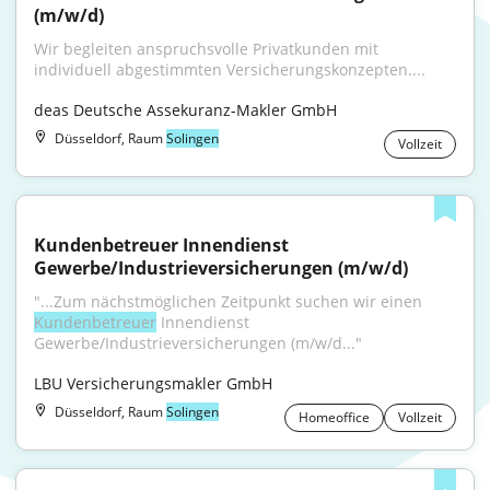
(m/w/d)
Wir begleiten anspruchsvolle Privatkunden mit 
individuell abgestimmten Versicherungskonzepten....
deas Deutsche Assekuranz-Makler GmbH
Düsseldorf, Raum
Solingen
Vollzeit
Kundenbetreuer Innendienst 
Gewerbe/Industrieversicherungen (m/w/d)
"...Zum nächstmöglichen Zeitpunkt suchen wir einen 
Kundenbetreuer
 Innendienst 
Gewerbe/Industrieversicherungen (m/w/d..."
LBU Versicherungsmakler GmbH
Düsseldorf, Raum
Solingen
Homeoffice
Vollzeit