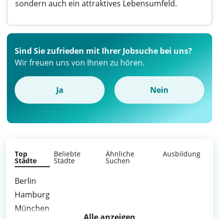
sondern auch ein attraktives Lebensumfeld.
Sind Sie zufrieden mit Ihrer Jobsuche bei uns?
Wir freuen uns von Ihnen zu hören.
Ja
Nein
Top
Beliebte
Ähnliche
Ausbildung
Städte
Städte
Suchen
Berlin
Hamburg
München
Alle anzeigen