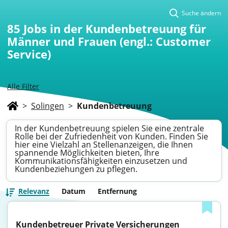
Suche ändern
85
Jobs in der Kundenbetreuung für
Männer und Frauen (engl.: Customer
Service)
Alle Filter
>
Solingen
>
Kundenbetreuung
In der Kundenbetreuung spielen Sie eine zentrale
Rolle bei der Zufriedenheit von Kunden. Finden Sie
hier eine Vielzahl an Stellenanzeigen, die Ihnen
spannende Möglichkeiten bieten, Ihre
Kommunikationsfähigkeiten einzusetzen und
Kundenbeziehungen zu pflegen.
Relevanz
Datum
Entfernung
Kundenbetreuer Private Versicherungen 