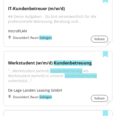
IT-Kundenbetreuer (m/w/d)
## Deine Aufgaben - Du bist verantwortlich für die 
professionelle Betreuung, Beratung und...
microPLAN
Düsseldorf, Raum
Solingen
Vollzeit
Werkstudent (w/m/d) 
Kundenbetreuung
"...Werkstudent (w/m/d) 
Kundenbetreuung
 Als 
Werkstudent (w/m/d) in unserer 
Kundenbetreuung
unterstützt..."
De Lage Landen Leasing GmbH
Düsseldorf, Raum
Solingen
Vollzeit