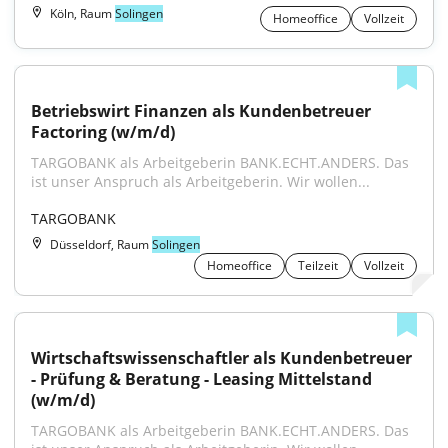
Köln, Raum
Solingen
Homeoffice
Vollzeit
Betriebswirt Finanzen als Kundenbetreuer 
Factoring (w/m/d)
TARGOBANK als Arbeitgeberin BANK.ECHT.ANDERS. Das 
ist unser Anspruch als Arbeitgeberin. Wir wollen...
TARGOBANK
Düsseldorf, Raum
Solingen
Homeoffice
Teilzeit
Vollzeit
Wirtschaftswissenschaftler als Kundenbetreuer 
- Prüfung & Beratung - Leasing Mittelstand 
(w/m/d)
TARGOBANK als Arbeitgeberin BANK.ECHT.ANDERS. Das 