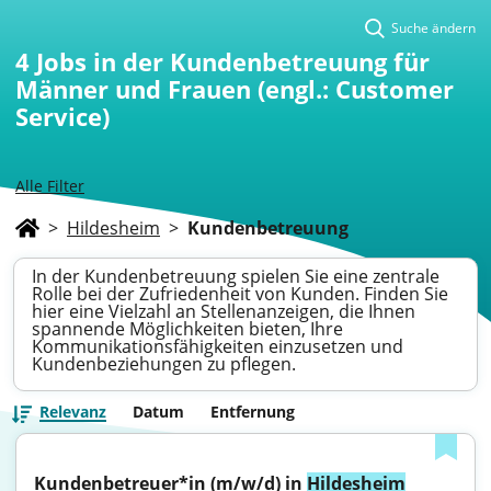
Suche ändern
4
Jobs in der Kundenbetreuung für
Männer und Frauen (engl.: Customer
Service)
Alle Filter
>
Hildesheim
>
Kundenbetreuung
In der Kundenbetreuung spielen Sie eine zentrale
Rolle bei der Zufriedenheit von Kunden. Finden Sie
hier eine Vielzahl an Stellenanzeigen, die Ihnen
spannende Möglichkeiten bieten, Ihre
Kommunikationsfähigkeiten einzusetzen und
Kundenbeziehungen zu pflegen.
Relevanz
Datum
Entfernung
Kundenbetreuer*in (m/w/d) in 
Hildesheim