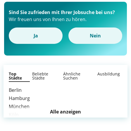
Sind Sie zufrieden mit Ihrer Jobsuche bei uns?
Wir freuen uns von Ihnen zu hören.
Ja
Nein
Top
Beliebte
Ähnliche
Ausbildung
Städte
Städte
Suchen
Berlin
Hamburg
München
Alle anzeigen
Köln
Frankfurt am Main