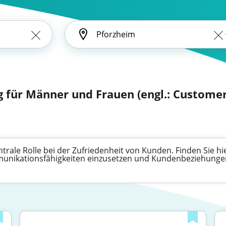
 für Männer und Frauen (engl.: Customer
rale Rolle bei der Zufriedenheit von Kunden. Finden Sie hie
munikationsfähigkeiten einzusetzen und Kundenbeziehungen