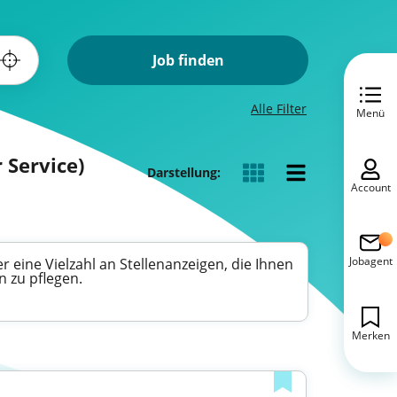
Job finden
Alle Filter
Menü
 Service)
Darstellung:
Account
Jobagent
r eine Vielzahl an Stellenanzeigen, die Ihnen
 zu pflegen.
Merken