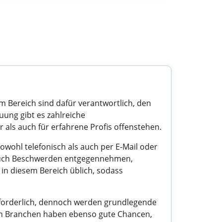
m Bereich sind dafür verantwortlich, den
ung gibt es zahlreiche
er als auch für erfahrene Profis offenstehen.
wohl telefonisch als auch per E-Mail oder
 auch Beschwerden entgegennehmen,
in diesem Bereich üblich, sodass
 erforderlich, dennoch werden grundlegende
nen Branchen haben ebenso gute Chancen,