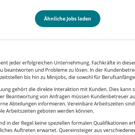
Ähnliche Jobs laden
ent jeder erfolgreichen Unternehmung. Fachkräfte in diese
 zu beantworten und Probleme zu lösen. In der Kundenbetreu
lzeitstellen bis hin zu Minijobs, die sowohl für Berufsanfäng
g gehört die direkte Interaktion mit Kunden. Dies kann so
en der Beantwortung von Anfragen müssen Kundenbetreuer
ne Abteilungen informieren. Vereinbare Arbeitszeiten sind 
ible Arbeitszeiten geboten werden können.
ind in der Regel keine speziellen formalen Qualifikationen
liches Auftreten erwartet. Quereinsteiger aus verschiede