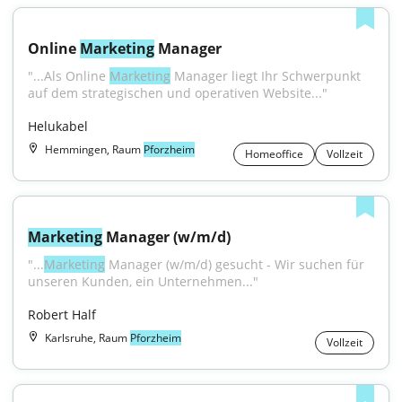
Online 
Marketing
 Manager
"...Als Online 
Marketing
 Manager liegt Ihr Schwerpunkt 
auf dem strategischen und operativen Website..."
Helukabel
Hemmingen, Raum
Pforzheim
Homeoffice
Vollzeit
Marketing
 Manager (w/m/d)
"...
Marketing
 Manager (w/m/d) gesucht - Wir suchen für 
unseren Kunden, ein Unternehmen..."
Robert Half
Karlsruhe, Raum
Pforzheim
Vollzeit