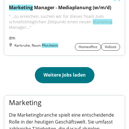
Marketing
 Manager - Mediaplanung (w/m/d)
"...zu erreichen, suchen wir für dieses Team zum 
schnellstmöglichen Zeitpunkt einen neuen 
Marketing
Manager..."
dm
Karlsruhe, Raum
Pforzheim
Homeoffice
Vollzeit
Weitere Jobs laden
Marketing
Die Marketingbranche spielt eine entscheidende
Rolle in der heutigen Geschäftswelt. Sie umfasst
zahlreiche Tätigkeiten, die darauf abzielen,