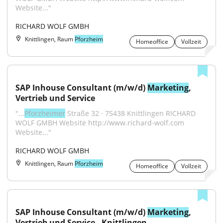
Website..."
RICHARD WOLF GMBH
Knittlingen, Raum
Pforzheim
Homeoffice
Vollzeit
SAP Inhouse Consultant (m/w/d) 
Marketing
, 
Vertrieb und Service
"...
Pforzheimer
 Straße 32 · 75438 Knittlingen RICHARD 
WOLF GMBH Website http://www.richard-wolf.com 
Website..."
RICHARD WOLF GMBH
Knittlingen, Raum
Pforzheim
Homeoffice
Vollzeit
SAP Inhouse Consultant (m/w/d) 
Marketing
, 
Vertrieb und Service - Knittlingen