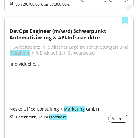
Von 20.700,00 € bis 37.800,00 €
DevOps Engineer (m/w/d) Schwerpunkt 
Automatisierung & API-Infrastruktur
"...Arbeitsplatz in idyllischer Lage zwischen Stuttgart und 
Pforzheim
 mit Blick auf den Schwarzwald
 Individuelle..."

Noske Office Consulting + 
Marketing
 GmbH
Tiefenbronn, Raum
Pforzheim
Vollzeit