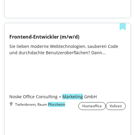
Frontend-Entwickler (m/w/d)
Sie lieben moderne Webtechnologien, sauberen Code 
und durchdachte Benutzeroberflächen? Dann...

Noske Office Consulting + 
Marketing
 GmbH
Tiefenbronn, Raum
Pforzheim
Homeoffice
Vollzeit