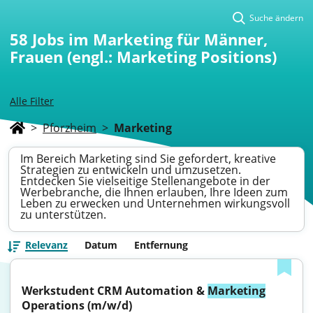
Suche ändern
58
Jobs im Marketing für Männer,
Frauen (engl.: Marketing Positions)
Alle Filter
>
Pforzheim
>
Marketing
Im Bereich Marketing sind Sie gefordert, kreative
Strategien zu entwickeln und umzusetzen.
Entdecken Sie vielseitige Stellenangebote in der
Werbebranche, die Ihnen erlauben, Ihre Ideen zum
Leben zu erwecken und Unternehmen wirkungsvoll
zu unterstützen.
Relevanz
Datum
Entfernung
Werkstudent CRM Automation & 
Marketing
Operations (m/w/d)