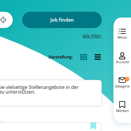
Job finden
Alle Filter
Menü
Darstellung:
Account
Jobagent
e vielseitige Stellenangebote in der
zu unterstützen.
Merken