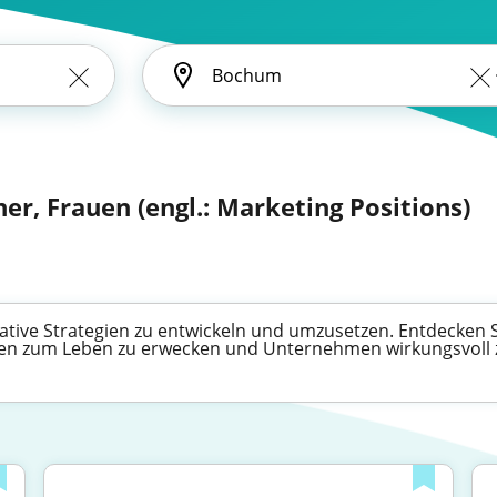
er, Frauen (engl.: Marketing Positions)
eative Strategien zu entwickeln und umzusetzen. Entdecken Si
een zum Leben zu erwecken und Unternehmen wirkungsvoll 