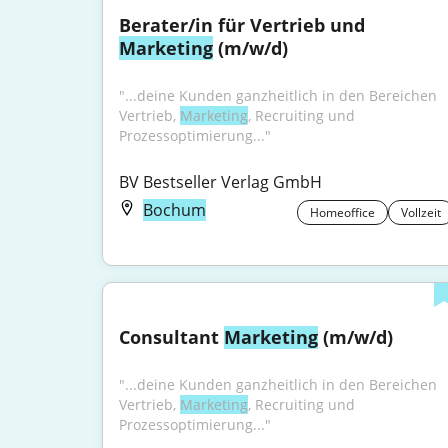
Berater/in für Vertrieb und 
Marketing
 (m/w/d)
"...deine Kunden ganzheitlich in den Bereichen 
Vertrieb, 
Marketing
, Recruiting und 
Prozessoptimierung..."
BV Bestseller Verlag GmbH
Bochum
Homeoffice
Vollzeit
Consultant 
Marketing
 (m/w/d)
"...deine Kunden ganzheitlich in den Bereichen 
Vertrieb, 
Marketing
, Recruiting und 
Prozessoptimierung..."