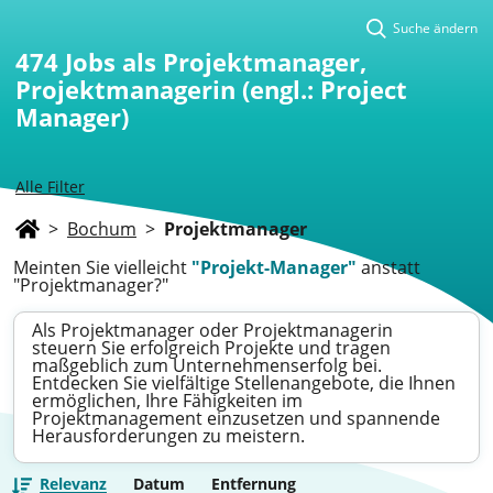
Suche ändern
474
Jobs als Projektmanager,
Projektmanagerin (engl.: Project
Manager)
Alle Filter
>
Bochum
>
Projektmanager
Meinten Sie vielleicht
"Projekt-Manager"
anstatt
"Projektmanager?"
Als Projektmanager oder Projektmanagerin
steuern Sie erfolgreich Projekte und tragen
maßgeblich zum Unternehmenserfolg bei.
Entdecken Sie vielfältige Stellenangebote, die Ihnen
ermöglichen, Ihre Fähigkeiten im
Projektmanagement einzusetzen und spannende
Herausforderungen zu meistern.
Relevanz
Datum
Entfernung