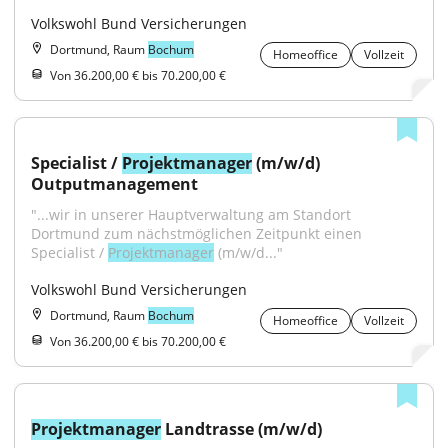
Volkswohl Bund Versicherungen
Dortmund, Raum
Bochum
Homeoffice
Vollzeit
Von 36.200,00 € bis 70.200,00 €
Specialist / 
Projektmanager
 (m/w/d) 
Outputmanagement
"...wir in unserer Hauptverwaltung am Standort 
Dortmund zum nächstmöglichen Zeitpunkt einen 
Specialist / 
Projektmanager
 (m/w/d..."
Volkswohl Bund Versicherungen
Dortmund, Raum
Bochum
Homeoffice
Vollzeit
Von 36.200,00 € bis 70.200,00 €
Projektmanager
 Landtrasse (m/w/d)