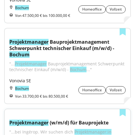
Bochum
Homeoffice
Vollzeit
Von 47.500,00 € bis 100.000,00 €
Projektmanager
 Bauprojektmanagement 
Schwerpunkt technischer Einkauf (m/w/d) - 
Bochum
"...
Projektmanager
 Bauprojektmanagement Schwerpunkt 
technischer Einkauf (m/w/d) - 
Bochum
..."
Vonovia SE
Bochum
Homeoffice
Vollzeit
Von 33.700,00 € bis 80.500,00 €
Projektmanager
 (w/m/d) für Bauprojekte
"...bei Ingérop. Wir suchen dich 
Projektmanager:in