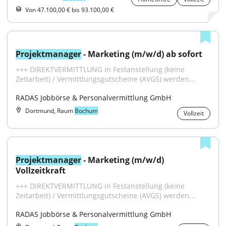
Von 47.100,00 € bis 93.100,00 €
Projektmanager
 - Marketing (m/w/d) ab sofort
+++ DIREKTVERMITTLUNG in Festanstellung (keine 
Zeitarbeit) / Vermittlungsgutscheine (AVGS) werden...
RADAS Jobbörse & Personalvermittlung GmbH
Dortmund, Raum
Bochum
Vollzeit
Projektmanager
 - Marketing (m/w/d) 
Vollzeitkraft
+++ DIREKTVERMITTLUNG in Festanstellung (keine 
Zeitarbeit) / Vermittlungsgutscheine (AVGS) werden...
RADAS Jobbörse & Personalvermittlung GmbH