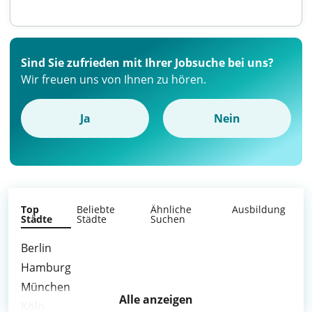
Sind Sie zufrieden mit Ihrer Jobsuche bei uns?
Wir freuen uns von Ihnen zu hören.
Ja
Nein
Top
Beliebte
Ähnliche
Ausbildung
Städte
Städte
Suchen
Berlin
Hamburg
München
Alle anzeigen
Köln