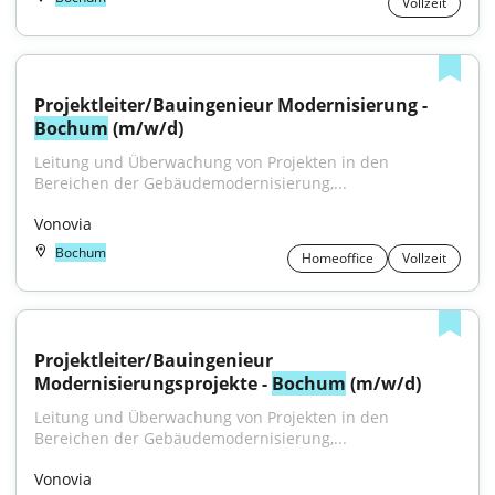
Vollzeit
Projektleiter/Bauingenieur Modernisierung - 
Bochum
 (m/w/d)
Leitung und Überwachung von Projekten in den 
Bereichen der Gebäudemodernisierung,...
Vonovia
Bochum
Homeoffice
Vollzeit
Projektleiter/Bauingenieur 
Modernisierungsprojekte - 
Bochum
 (m/w/d)
Leitung und Überwachung von Projekten in den 
Bereichen der Gebäudemodernisierung,...
Vonovia