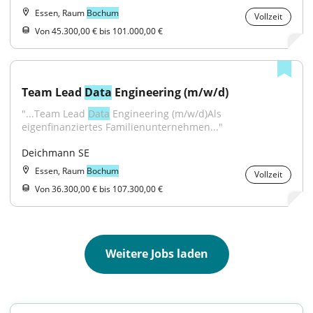
Essen, Raum
Bochum
Vollzeit
Von 45.300,00 € bis 101.000,00 €
Team Lead 
Data
 Engineering (m/w/d)
"...Team Lead 
Data
 Engineering (m/w/d)Als 
eigenfinanziertes Familienunternehmen..."
Deichmann SE
Essen, Raum
Bochum
Vollzeit
Von 36.300,00 € bis 107.300,00 €
Weitere Jobs laden