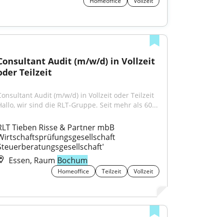
Homeoffice
Vollzeit
Consultant Audit (m/w/d) in Vollzeit 
oder Teilzeit
Consultant Audit (m/w/d) in Vollzeit oder Teilzeit 
Hallo, wir sind die RLT-Gruppe. Seit mehr als 60...
RLT Tieben Risse & Partner mbB 
Wirtschaftsprüfungsgesellschaft 
Steuerberatungsgesellschaft'
Essen, Raum
Bochum
Homeoffice
Teilzeit
Vollzeit