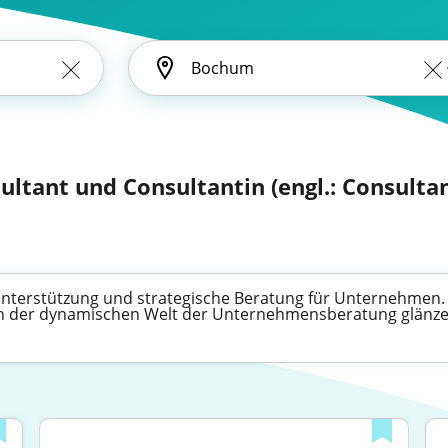
ultant und Consultantin (engl.: Consultan
 Unterstützung und strategische Beratung für Unternehmen. E
 in der dynamischen Welt der Unternehmensberatung glänz