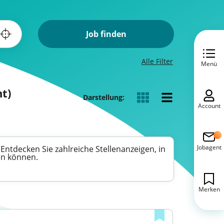
Job finden
Alle Filter
Menü
t)
Darstellung:
Account
Jobagent
ntdecken Sie zahlreiche Stellenanzeigen, in
en können.
Merken