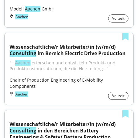
Modell 
Aachen
 GmbH
Aachen
Vollzeit
Wissenschaftliche/r Mitarbeiter/in (w/m/d) 
Consulting
 im Bereich Electric Drive Production
"...
Aachen
 erforschen und entwickeln Produkt- und 
Produktionsinnovationen, die die Herstellung..."
Chair of Production Engineering of E-Mobility 
Components
Aachen
Vollzeit
Wissenschaftliche/r Mitarbeiter/in (w/m/d) 
Consulting
 in den Bereichen Battery 
Engineering & Safety/ Battery Production