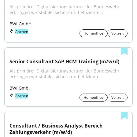
Als primärer Digitalisierungspartner der Bundeswehr 
erbringen wir stabile, sichere und effiziente...
BWI GmbH
Aachen
Homeoffice
Vollzeit
Senior Consultant SAP HCM Training (m/w/d)
Als primärer Digitalisierungspartner der Bundeswehr 
erbringen wir stabile, sichere und effiziente...
BWI GmbH
Aachen
Homeoffice
Vollzeit
Consultant / Business Analyst Bereich 
Zahlungsverkehr (m/w/d)