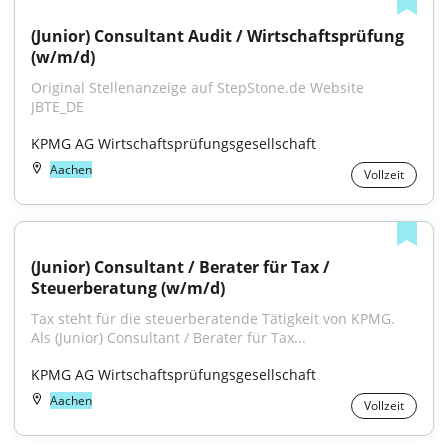
(Junior) Consultant Audit / Wirtschaftsprüfung 
(w/m/d)
Original Stellenanzeige auf StepStone.de Website 
JBTE_DE
KPMG AG Wirtschaftsprüfungsgesellschaft
Aachen
Vollzeit
(Junior) Consultant / Berater für Tax / 
Steuerberatung (w/m/d)
Tax steht für die steuerberatende Tätigkeit von KPMG. 
Als (Junior) Consultant / Berater für Tax...
KPMG AG Wirtschaftsprüfungsgesellschaft
Aachen
Vollzeit