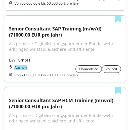
Von 50.000,00 € bis 60.000,00 € pro Jahr
Senior Consultant SAP Training (m/w/d) 
(71000.00 EUR pro Jahr)
Als primärer Digitalisierungspartner der Bundeswehr 
erbringen wir stabile, sichere und effiziente...
BWI GmbH
Aachen
Homeoffice
Vollzeit
Von 71.000,00 € bis 78.100,00 € pro Jahr
Senior Consultant SAP HCM Training (m/w/d) 
(71000.00 EUR pro Jahr)
Als primärer Digitalisierungspartner der Bundeswehr 
erbringen wir stabile, sichere und effiziente...