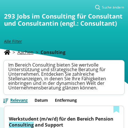
Suche ändern
293
Jobs im Consulting für Consultant
und Consultantin (engl.: Consultant)
Alle Filter
>
Aachen
>
Consulting
Im Bereich Consulting bieten Sie wertvolle
Unterstützung und strategische Beratung für
Unternehmen. Entdecken Sie zahlreiche
Stellenanzeigen, in denen Sie Ihre Fähigkeiten
einbringen und in der dynamischen Welt der
Unternehmensberatung glänzen können.
Relevanz
Datum
Entfernung
Werkstudent (m/w/d) für den Bereich Pension 
Consulting
 and Support