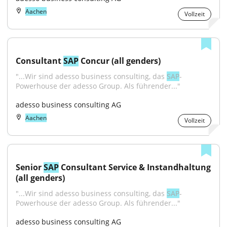
Aachen
Vollzeit
Consultant 
SAP
 Concur (all genders)
"...Wir sind adesso business consulting, das 
SAP
-
Powerhouse der adesso Group. Als führender..."
adesso business consulting AG
Aachen
Vollzeit
Senior 
SAP
 Consultant Service & Instandhaltung 
(all genders)
"...Wir sind adesso business consulting, das 
SAP
-
Powerhouse der adesso Group. Als führender..."
adesso business consulting AG