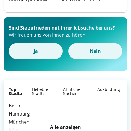
Sind Sie zufrieden mit Ihrer Jobsuche bei uns?
Wir freuen uns von Ihnen zu hören.
Ja
Nein
Top
Beliebte
Ähnliche
Ausbildung
Städte
Städte
Suchen
Berlin
Hamburg
München
Alle anzeigen
Köln