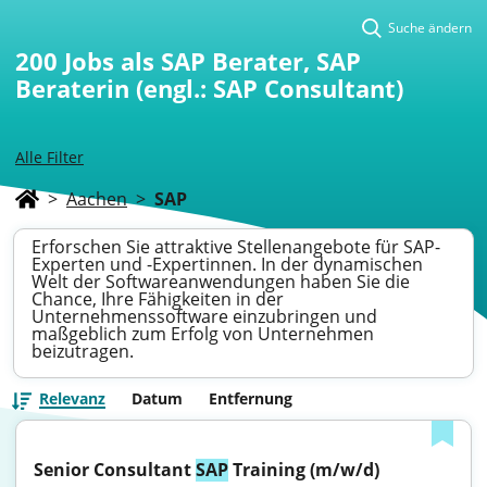
Suche ändern
200
Jobs als SAP Berater, SAP
Beraterin (engl.: SAP Consultant)
Alle Filter
>
Aachen
>
SAP
Erforschen Sie attraktive Stellenangebote für SAP-
Experten und -Expertinnen. In der dynamischen
Welt der Softwareanwendungen haben Sie die
Chance, Ihre Fähigkeiten in der
Unternehmenssoftware einzubringen und
maßgeblich zum Erfolg von Unternehmen
beizutragen.
Relevanz
Datum
Entfernung
Senior Consultant 
SAP
 Training (m/w/d)