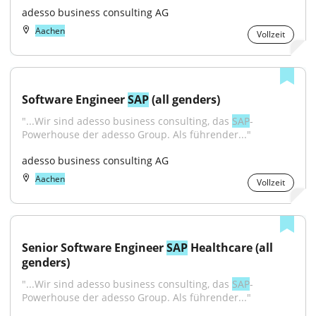
adesso business consulting AG
Aachen
Vollzeit
Software Engineer 
SAP
 (all genders)
"...Wir sind adesso business consulting, das 
SAP
-
Powerhouse der adesso Group. Als führender..."
adesso business consulting AG
Aachen
Vollzeit
Senior Software Engineer 
SAP
 Healthcare (all 
genders)
"...Wir sind adesso business consulting, das 
SAP
-
Powerhouse der adesso Group. Als führender..."