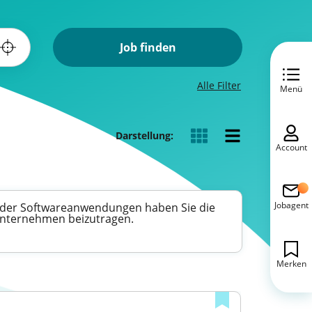
Job finden
Alle Filter
Menü
Darstellung:
Account
Jobagent
lt der Softwareanwendungen haben Sie die
Unternehmen beizutragen.
Merken