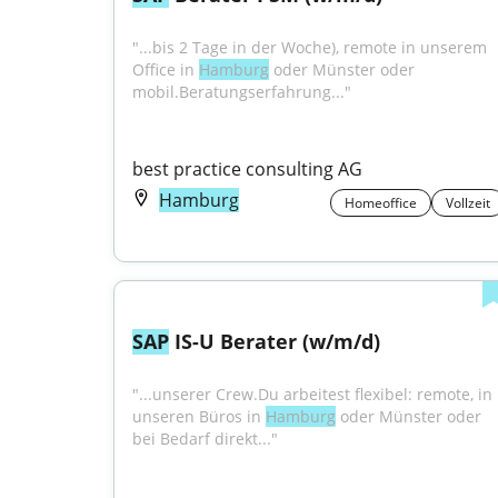
"...bis 2 Tage in der Woche), remote in unserem 
Office in 
Hamburg
 oder Münster oder 
mobil.Beratungserfahrung..."
best practice consulting AG
Hamburg
Homeoffice
Vollzeit
SAP
 IS-U Berater (w/m/d)
"...unserer Crew.Du arbeitest flexibel: remote, in 
unseren Büros in 
Hamburg
 oder Münster oder 
bei Bedarf direkt..."