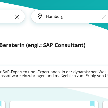
Beraterin (engl.: SAP Consultant)
 für SAP-Experten und -Expertinnen. In der dynamischen We
menssoftware einzubringen und maßgeblich zum Erfolg von 