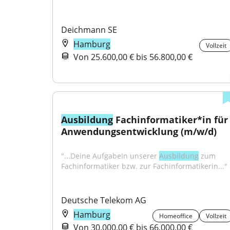
Deichmann SE
Hamburg
Vollzeit
Von 25.600,00 € bis 56.800,00 €
Ausbildung
 Fachinformatiker*in für 
Anwendungsentwicklung (m/w/d)
"...Deine AufgabeIn unserer 
Ausbildung
 zum 
Fachinformatiker bzw. zur Fachinformatikerin..."
Deutsche Telekom AG
Hamburg
Homeoffice
Vollzeit
Von 30.000,00 € bis 66.000,00 €