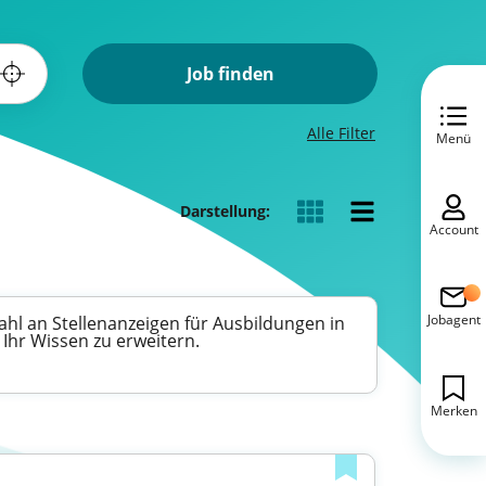
Job finden
Alle Filter
Menü
Darstellung:
Account
Jobagent
zahl an Stellenanzeigen für Ausbildungen in
 Ihr Wissen zu erweitern.
Merken