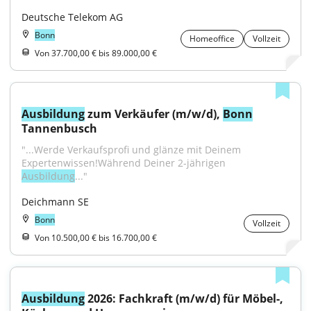
Deutsche Telekom AG
Bonn
Homeoffice
Vollzeit
Von 37.700,00 € bis 89.000,00 €
Ausbildung
 zum Verkäufer (m/w/d), 
Bonn
Tannenbusch
"...Werde Verkaufsprofi und glänze mit Deinem 
Expertenwissen!Während Deiner 2-jährigen 
Ausbildung
..."
Deichmann SE
Bonn
Vollzeit
Von 10.500,00 € bis 16.700,00 €
Ausbildung
 2026: Fachkraft (m/w/d) für Möbel-, 