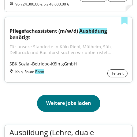
Von 24.300,00 € bis 48.600,00 €
Pflegefachassistent (m/w/d) 
Ausbildung
benötigt
Für unsere Standorte in Köln Riehl, Mülheim, Sülz, 
Dellbrück und Buchforst suchen wir unbefristet...
SBK Sozial-Betriebe-Köln gGmbH
Köln, Raum
Bonn
Teilzeit
Weitere Jobs laden
Ausbildung (Lehre, duale