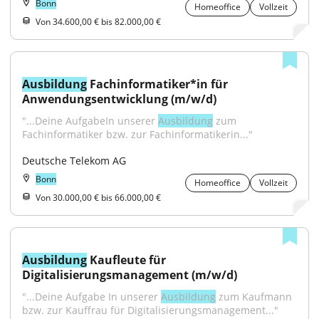
Bonn
Homeoffice
Vollzeit
Von 34.600,00 € bis 82.000,00 €
Ausbildung
 Fachinformatiker*in für 
Anwendungsentwicklung (m/w/d)
"...Deine AufgabeIn unserer 
Ausbildung
 zum 
Fachinformatiker bzw. zur Fachinformatikerin..."
Deutsche Telekom AG
Bonn
Homeoffice
Vollzeit
Von 30.000,00 € bis 66.000,00 €
Ausbildung
 Kaufleute für 
Digitalisierungsmanagement (m/w/d)
"...Deine Aufgabe In unserer 
Ausbildung
 zum Kaufmann 
bzw. zur Kauffrau für Digitalisierungsmanagement..."