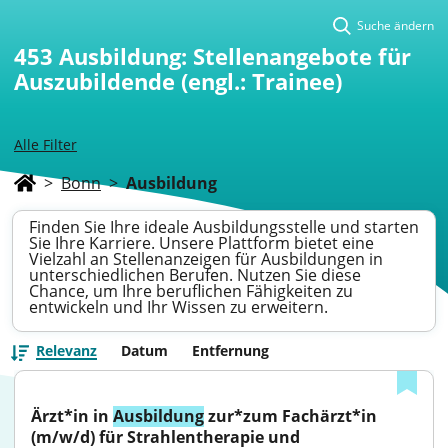
Suche ändern
453
Ausbildung: Stellenangebote für
Auszubildende (engl.: Trainee)
Alle Filter
>
Bonn
>
Ausbildung
Finden Sie Ihre ideale Ausbildungsstelle und starten
Sie Ihre Karriere. Unsere Plattform bietet eine
Vielzahl an Stellenanzeigen für Ausbildungen in
unterschiedlichen Berufen. Nutzen Sie diese
Chance, um Ihre beruflichen Fähigkeiten zu
entwickeln und Ihr Wissen zu erweitern.
Relevanz
Datum
Entfernung
Ärzt*in in 
Ausbildung
 zur*zum Fachärzt*in 
(m/w/d) für Strahlentherapie und 