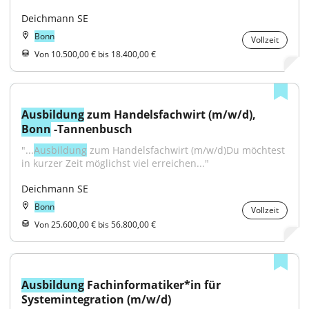
Deichmann SE
Bonn
Vollzeit
Von 10.500,00 € bis 18.400,00 €
Ausbildung
 zum Handelsfachwirt (m/w/d), 
Bonn
 -Tannenbusch
"...
Ausbildung
 zum Handelsfachwirt (m/w/d)Du möchtest 
in kurzer Zeit möglichst viel erreichen..."
Deichmann SE
Bonn
Vollzeit
Von 25.600,00 € bis 56.800,00 €
Ausbildung
 Fachinformatiker*in für 
Systemintegration (m/w/d)