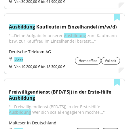
Von 30.200,00 € bis 61.900,00 €
Ausbildung
 Kaufleute im Einzelhandel (m/w/d)
"...Deine AufgabeIn unserer 
Ausbildung
 zum Kaufmann 
bzw. zur Kauffrau im Einzelhandel berätst..."
Deutsche Telekom AG
Bonn
Homeoffice
Vollzeit
Von 10.200,00 € bis 18.300,00 €
Freiwilligendienst (BFD/FSJ) in der Erste-Hilfe 
Ausbildung
"...Freiwilligendienst (BFD/FSJ) in der Erste-Hilfe 
Ausbildung
 Wer sich sozial engagieren möchte..."
Malteser in Deutschland