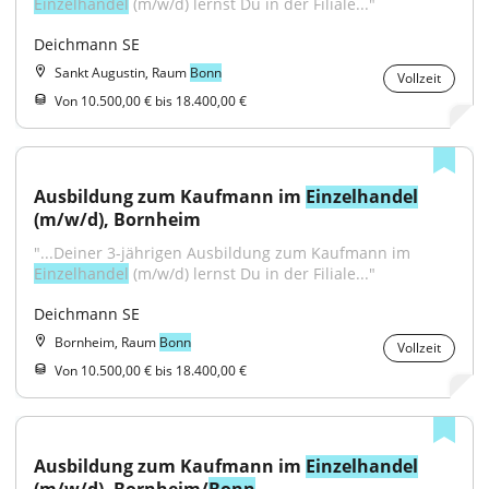
Einzelhandel
 (m/w/d) lernst Du in der Filiale..."
Deichmann SE
Sankt Augustin, Raum
Bonn
Vollzeit
Von 10.500,00 € bis 18.400,00 €
Ausbildung zum Kaufmann im 
Einzelhandel
(m/w/d), Bornheim
"...Deiner 3-jährigen Ausbildung zum Kaufmann im 
Einzelhandel
 (m/w/d) lernst Du in der Filiale..."
Deichmann SE
Bornheim, Raum
Bonn
Vollzeit
Von 10.500,00 € bis 18.400,00 €
Ausbildung zum Kaufmann im 
Einzelhandel