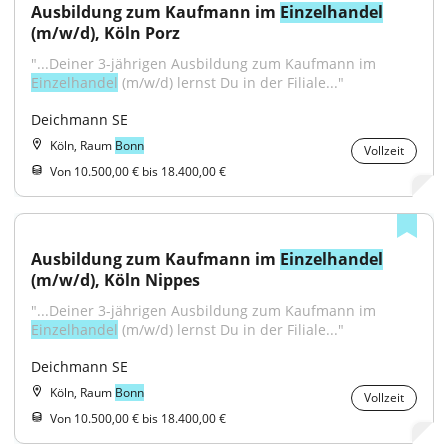
Ausbildung zum Kaufmann im 
Einzelhandel
(m/w/d), Köln Porz
"...Deiner 3-jährigen Ausbildung zum Kaufmann im 
Einzelhandel
 (m/w/d) lernst Du in der Filiale..."
Deichmann SE
Köln, Raum
Bonn
Vollzeit
Von 10.500,00 € bis 18.400,00 €
Ausbildung zum Kaufmann im 
Einzelhandel
(m/w/d), Köln Nippes
"...Deiner 3-jährigen Ausbildung zum Kaufmann im 
Einzelhandel
 (m/w/d) lernst Du in der Filiale..."
Deichmann SE
Köln, Raum
Bonn
Vollzeit
Von 10.500,00 € bis 18.400,00 €