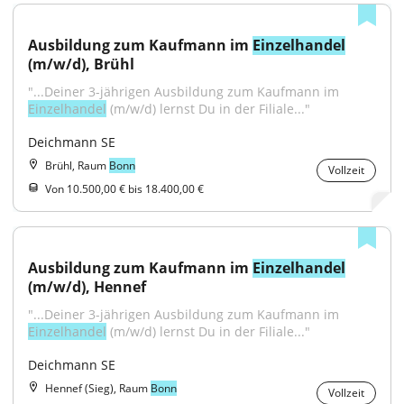
Ausbildung zum Kaufmann im 
Einzelhandel
(m/w/d), Brühl
"...Deiner 3-jährigen Ausbildung zum Kaufmann im 
Einzelhandel
 (m/w/d) lernst Du in der Filiale..."
Deichmann SE
Brühl, Raum
Bonn
Vollzeit
Von 10.500,00 € bis 18.400,00 €
Ausbildung zum Kaufmann im 
Einzelhandel
(m/w/d), Hennef
"...Deiner 3-jährigen Ausbildung zum Kaufmann im 
Einzelhandel
 (m/w/d) lernst Du in der Filiale..."
Deichmann SE
Hennef (Sieg), Raum
Bonn
Vollzeit