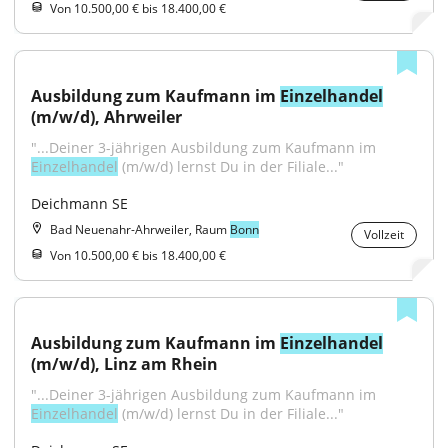
Von 10.500,00 € bis 18.400,00 €
Ausbildung zum Kaufmann im 
Einzelhandel
(m/w/d), Ahrweiler
"...Deiner 3-jährigen Ausbildung zum Kaufmann im 
Einzelhandel
 (m/w/d) lernst Du in der Filiale..."
Deichmann SE
Bad Neuenahr-Ahrweiler, Raum
Bonn
Vollzeit
Von 10.500,00 € bis 18.400,00 €
Ausbildung zum Kaufmann im 
Einzelhandel
(m/w/d), Linz am Rhein
"...Deiner 3-jährigen Ausbildung zum Kaufmann im 
Einzelhandel
 (m/w/d) lernst Du in der Filiale..."