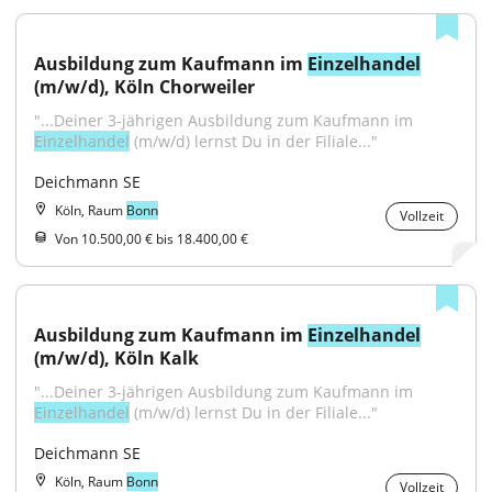
Ausbildung zum Kaufmann im 
Einzelhandel
(m/w/d), Köln Chorweiler
"...Deiner 3-jährigen Ausbildung zum Kaufmann im 
Einzelhandel
 (m/w/d) lernst Du in der Filiale..."
Deichmann SE
Köln, Raum
Bonn
Vollzeit
Von 10.500,00 € bis 18.400,00 €
Ausbildung zum Kaufmann im 
Einzelhandel
(m/w/d), Köln Kalk
"...Deiner 3-jährigen Ausbildung zum Kaufmann im 
Einzelhandel
 (m/w/d) lernst Du in der Filiale..."
Deichmann SE
Köln, Raum
Bonn
Vollzeit