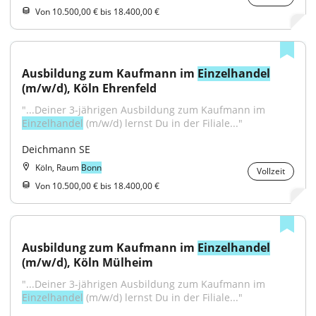
Von 10.500,00 € bis 18.400,00 €
Ausbildung zum Kaufmann im 
Einzelhandel
(m/w/d), Köln Ehrenfeld
"...Deiner 3-jährigen Ausbildung zum Kaufmann im 
Einzelhandel
 (m/w/d) lernst Du in der Filiale..."
Deichmann SE
Köln, Raum
Bonn
Vollzeit
Von 10.500,00 € bis 18.400,00 €
Ausbildung zum Kaufmann im 
Einzelhandel
(m/w/d), Köln Mülheim
"...Deiner 3-jährigen Ausbildung zum Kaufmann im 
Einzelhandel
 (m/w/d) lernst Du in der Filiale..."