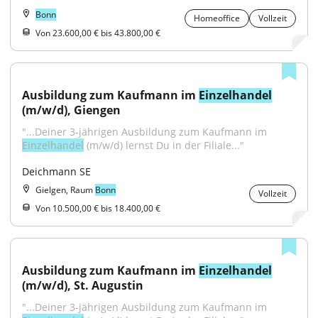
Bonn
Homeoffice
Vollzeit
Von 23.600,00 € bis 43.800,00 €
Ausbildung zum Kaufmann im 
Einzelhandel
(m/w/d), Giengen
"...Deiner 3-jährigen Ausbildung zum Kaufmann im 
Einzelhandel
 (m/w/d) lernst Du in der Filiale..."
Deichmann SE
Gielgen, Raum
Bonn
Vollzeit
Von 10.500,00 € bis 18.400,00 €
Ausbildung zum Kaufmann im 
Einzelhandel
(m/w/d), St. Augustin
"...Deiner 3-jährigen Ausbildung zum Kaufmann im 