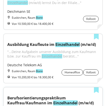
Einzelhandel
 (m/w/d) lernst Du in der Filiale..."
Deichmann SE
Euskirchen, Raum
Bonn
Vollzeit
Von 10.500,00 € bis 18.400,00 €
Ausbildung Kaufleute im 
Einzelhandel
 (m/w/d)
"...Deine AufgabeIn unserer Ausbildung zum Kaufmann 
bzw. zur Kauffrau im 
Einzelhandel
 berätst..."
Deutsche Telekom AG
Euskirchen, Raum
Bonn
Homeoffice
Vollzeit
Von 10.200,00 € bis 18.300,00 €
Berufsorientierungspraktikum 
Kauffrau/Kaufmann im 
Einzelhandel
 (m/w/d)