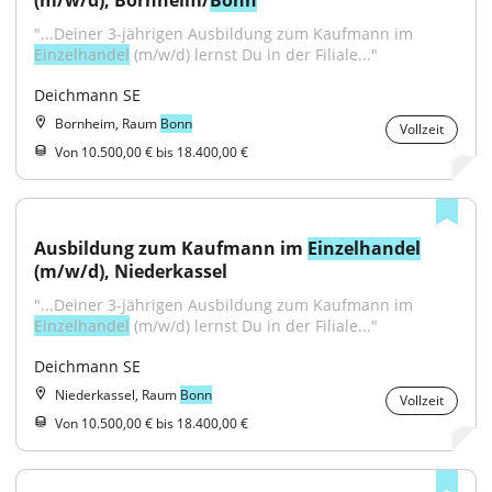
(m/w/d), Bornheim/
Bonn
"...Deiner 3-jährigen Ausbildung zum Kaufmann im 
Einzelhandel
 (m/w/d) lernst Du in der Filiale..."
Deichmann SE
Bornheim, Raum
Bonn
Vollzeit
Von 10.500,00 € bis 18.400,00 €
Ausbildung zum Kaufmann im 
Einzelhandel
(m/w/d), Niederkassel
"...Deiner 3-jährigen Ausbildung zum Kaufmann im 
Einzelhandel
 (m/w/d) lernst Du in der Filiale..."
Deichmann SE
Niederkassel, Raum
Bonn
Vollzeit
Von 10.500,00 € bis 18.400,00 €