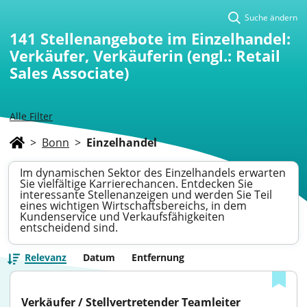
Suche ändern
141
Stellenangebote im Einzelhandel:
Verkäufer, Verkäuferin (engl.: Retail
Sales Associate)
Alle Filter
>
Bonn
>
Einzelhandel
Im dynamischen Sektor des Einzelhandels erwarten
Sie vielfältige Karrierechancen. Entdecken Sie
interessante Stellenanzeigen und werden Sie Teil
eines wichtigen Wirtschaftsbereichs, in dem
Kundenservice und Verkaufsfähigkeiten
entscheidend sind.
Relevanz
Datum
Entfernung
Verkäufer / Stellvertretender Teamleiter 