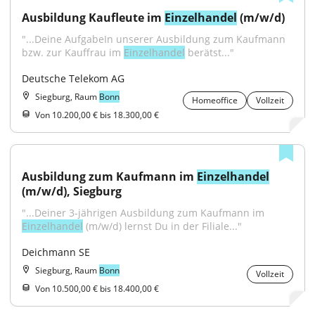
Ausbildung Kaufleute im 
Einzelhandel
 (m/w/d)
"...Deine AufgabeIn unserer Ausbildung zum Kaufmann 
bzw. zur Kauffrau im 
Einzelhandel
 berätst..."
Deutsche Telekom AG
Siegburg, Raum
Bonn
Homeoffice
Vollzeit
Von 10.200,00 € bis 18.300,00 €
Ausbildung zum Kaufmann im 
Einzelhandel
(m/w/d), Siegburg
"...Deiner 3-jährigen Ausbildung zum Kaufmann im 
Einzelhandel
 (m/w/d) lernst Du in der Filiale..."
Deichmann SE
Siegburg, Raum
Bonn
Vollzeit
Von 10.500,00 € bis 18.400,00 €