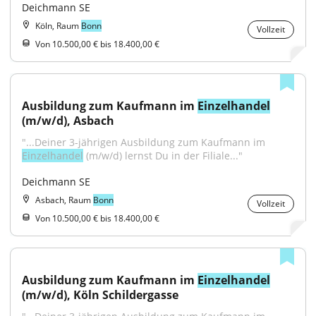
Deichmann SE
Köln, Raum
Bonn
Vollzeit
Von 10.500,00 € bis 18.400,00 €
Ausbildung zum Kaufmann im 
Einzelhandel
(m/w/d), Asbach
"...Deiner 3-jährigen Ausbildung zum Kaufmann im 
Einzelhandel
 (m/w/d) lernst Du in der Filiale..."
Deichmann SE
Asbach, Raum
Bonn
Vollzeit
Von 10.500,00 € bis 18.400,00 €
Ausbildung zum Kaufmann im 
Einzelhandel
(m/w/d), Köln Schildergasse