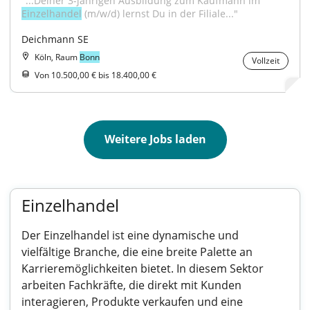
"...Deiner 3-jährigen Ausbildung zum Kaufmann im 
Einzelhandel
 (m/w/d) lernst Du in der Filiale..."
Deichmann SE
Köln, Raum
Bonn
Vollzeit
Von 10.500,00 € bis 18.400,00 €
Weitere Jobs laden
Einzelhandel
Der Einzelhandel ist eine dynamische und
vielfältige Branche, die eine breite Palette an
Karrieremöglichkeiten bietet. In diesem Sektor
arbeiten Fachkräfte, die direkt mit Kunden
interagieren, Produkte verkaufen und eine