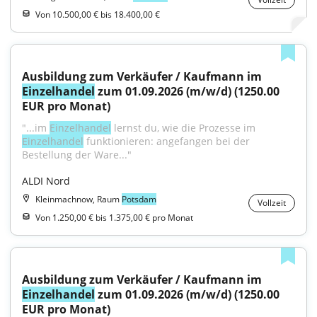
Von 10.500,00 € bis 18.400,00 €
Ausbildung zum Verkäufer / Kaufmann im 
Einzelhandel
 zum 01.09.2026 (m/w/d) (1250.00 
EUR pro Monat)
"...im 
Einzelhandel
 lernst du, wie die Prozesse im 
Einzelhandel
 funktionieren: angefangen bei der 
Bestellung der Ware..."
ALDI Nord
Kleinmachnow, Raum
Potsdam
Vollzeit
Von 1.250,00 € bis 1.375,00 € pro Monat
Ausbildung zum Verkäufer / Kaufmann im 
Einzelhandel
 zum 01.09.2026 (m/w/d) (1250.00 
EUR pro Monat)