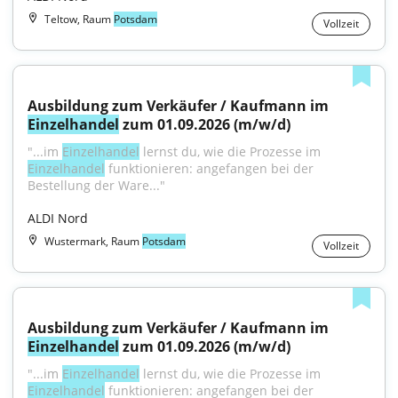
Teltow, Raum
Potsdam
Vollzeit
Ausbildung zum Verkäufer / Kaufmann im 
Einzelhandel
 zum 01.09.2026 (m/w/d)
"...im 
Einzelhandel
 lernst du, wie die Prozesse im 
Einzelhandel
 funktionieren: angefangen bei der 
Bestellung der Ware..."
ALDI Nord
Wustermark, Raum
Potsdam
Vollzeit
Ausbildung zum Verkäufer / Kaufmann im 
Einzelhandel
 zum 01.09.2026 (m/w/d)
"...im 
Einzelhandel
 lernst du, wie die Prozesse im 
Einzelhandel
 funktionieren: angefangen bei der 