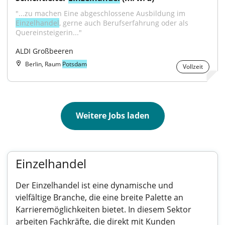
"...zu machen Eine abgeschlossene Ausbildung im 
Einzelhandel
, gerne auch Berufserfahrung oder als 
Quereinsteigerin..."
ALDI Großbeeren
Berlin, Raum
Potsdam
Vollzeit
Weitere Jobs laden
Einzelhandel
Der Einzelhandel ist eine dynamische und
vielfältige Branche, die eine breite Palette an
Karrieremöglichkeiten bietet. In diesem Sektor
arbeiten Fachkräfte, die direkt mit Kunden