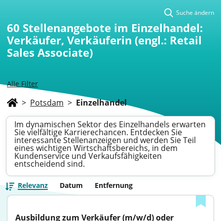
Suche ändern
60
Stellenangebote im Einzelhandel:
Verkäufer, Verkäuferin (engl.: Retail
Sales Associate)
Alle Filter
>
Potsdam
>
Einzelhandel
Im dynamischen Sektor des Einzelhandels erwarten
Sie vielfältige Karrierechancen. Entdecken Sie
interessante Stellenanzeigen und werden Sie Teil
eines wichtigen Wirtschaftsbereichs, in dem
Kundenservice und Verkaufsfähigkeiten
entscheidend sind.
Relevanz
Datum
Entfernung
Ausbildung zum Verkäufer (m/w/d) oder 