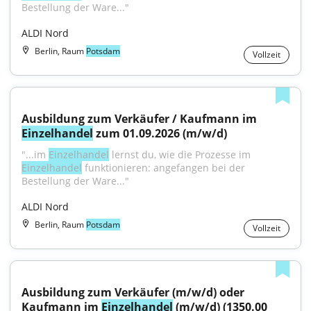
Bestellung der Ware..."
ALDI Nord
Berlin, Raum
Potsdam
Vollzeit
Ausbildung zum Verkäufer / Kaufmann im 
Einzelhandel
 zum 01.09.2026 (m/w/d)
"...im 
Einzelhandel
 lernst du, wie die Prozesse im 
Einzelhandel
 funktionieren: angefangen bei der 
Bestellung der Ware..."
ALDI Nord
Berlin, Raum
Potsdam
Vollzeit
Ausbildung zum Verkäufer (m/w/d) oder 
Kaufmann im 
Einzelhandel
 (m/w/d) (1350.00 