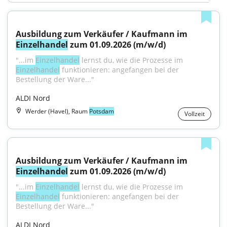
Ausbildung zum Verkäufer / Kaufmann im 
Einzelhandel
 zum 01.09.2026 (m/w/d)
"...im 
Einzelhandel
 lernst du, wie die Prozesse im 
Einzelhandel
 funktionieren: angefangen bei der 
Bestellung der Ware..."
ALDI Nord
Werder (Havel), Raum
Potsdam
Vollzeit
Ausbildung zum Verkäufer / Kaufmann im 
Einzelhandel
 zum 01.09.2026 (m/w/d)
"...im 
Einzelhandel
 lernst du, wie die Prozesse im 
Einzelhandel
 funktionieren: angefangen bei der 
Bestellung der Ware..."
ALDI Nord