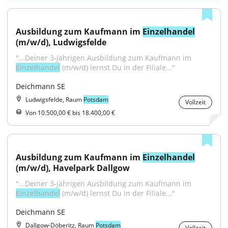
Ausbildung zum Kaufmann im 
Einzelhandel
(m/w/d), Ludwigsfelde
"...Deiner 3-jährigen Ausbildung zum Kaufmann im 
Einzelhandel
 (m/w/d) lernst Du in der Filiale..."
Deichmann SE
Ludwigsfelde, Raum
Potsdam
Vollzeit
Von 10.500,00 € bis 18.400,00 €
Ausbildung zum Kaufmann im 
Einzelhandel
(m/w/d), Havelpark Dallgow
"...Deiner 3-jährigen Ausbildung zum Kaufmann im 
Einzelhandel
 (m/w/d) lernst Du in der Filiale..."
Deichmann SE
Dallgow-Döberitz, Raum
Potsdam
Vollzeit