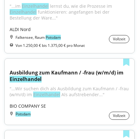
"...im 
Einzelhandel
 lernst du, wie die Prozesse im 
Einzelhandel
 funktionieren: angefangen bei der 
Bestellung der Ware..."
ALDI Nord
Falkensee, Raum
Potsdam
Vollzeit
Von 1.250,00 € bis 1.375,00 € pro Monat
Ausbildung zum Kaufmann / -frau (w/m/d) im 
Einzelhandel
"...Wir suchen dich als Ausbildung zum Kaufmann / -frau 
(w/m/d) im 
Einzelhandel
 Als aufstrebender..."
BIO COMPANY SE
Potsdam
Vollzeit