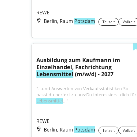
REWE
Berlin, Raum
Potsdam
Teilzeit
Vollzeit
Ausbildung zum Kaufmann im 
Einzelhandel, Fachrichtung 
Lebensmittel
 (m/w/d) - 2027
"...und Auswerten von Verkaufsstatistiken So 
passt du perfekt zu uns:D
Lebensmittel
..."
REWE
Berlin, Raum
Potsdam
Teilzeit
Vollzeit