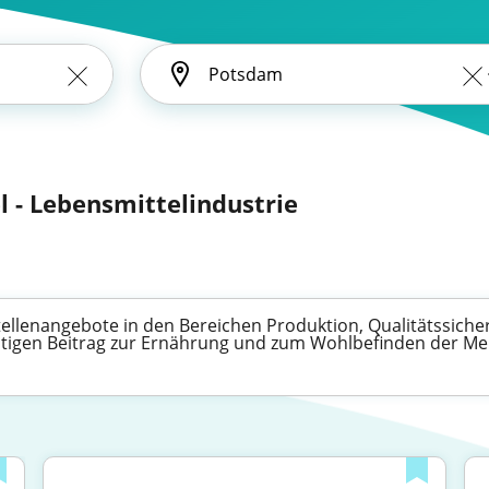
l - Lebensmittelindustrie
Stellenangebote in den Bereichen Produktion, Qualitätssiche
igen Beitrag zur Ernährung und zum Wohlbefinden der Men