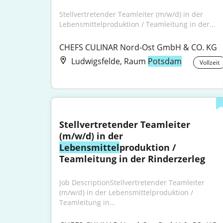
Stellvertretender Teamleiter (m/w/d) in der 
Lebensmittelproduktion / Teamleitung in der...
CHEFS CULINAR Nord-Ost GmbH & CO. KG
Ludwigsfelde, Raum
Potsdam
Vollzeit
Stellvertretender Teamleiter 
(m/w/d) in der 
Lebensmittel
produktion / 
Teamleitung in der Rinderzerleg
Job DescriptionStellvertretender Teamleiter 
(m/w/d) in der Lebensmittelproduktion / 
Teamleitung in...