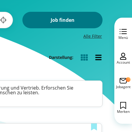
Job finden
Alle Filter
Menü
Darstellung:
Account
Jobagent
rung und Vertrieb. Erforschen Sie
schen zu leisten.
Merken