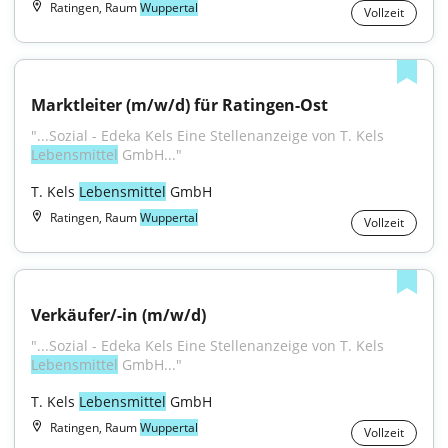
Ratingen, Raum
Wuppertal
Vollzeit
Marktleiter (m/w/d) für Ratingen-Ost
"...Sozial - Edeka Kels Eine Stellenanzeige von T. Kels 
Lebensmittel
 GmbH..."
T. Kels 
Lebensmittel
 GmbH
Ratingen, Raum
Wuppertal
Vollzeit
Verkäufer/-in (m/w/d)
"...Sozial - Edeka Kels Eine Stellenanzeige von T. Kels 
Lebensmittel
 GmbH..."
T. Kels 
Lebensmittel
 GmbH
Ratingen, Raum
Wuppertal
Vollzeit