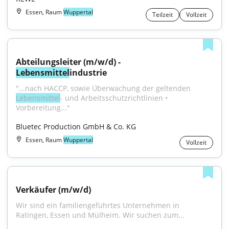
Essen, Raum
Wuppertal
Teilzeit
Vollzeit
Abteilungsleiter (m/w/d) - 
Lebensmittel
industrie
"...nach HACCP, sowie Überwachung der geltenden 
Lebensmittel
- und Arbeitsschutzrichtlinien • 
Vorbereitung..."
Bluetec Production GmbH & Co. KG
Essen, Raum
Wuppertal
Vollzeit
Verkäufer (m/w/d)
Wir sind ein familiengeführtes Unternehmen in 
Ratingen, Essen und Mülheim. Wir suchen zum...