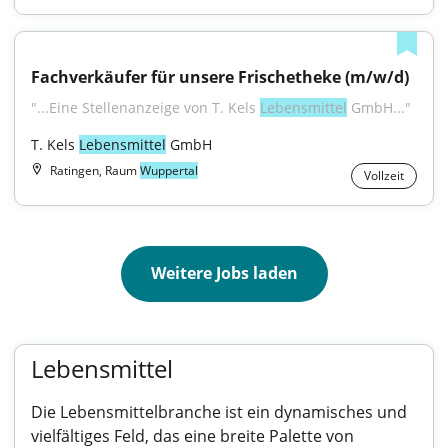
Fachverkäufer für unsere Frischetheke (m/w/d)
"...Eine Stellenanzeige von T. Kels 
Lebensmittel
 GmbH..."
T. Kels 
Lebensmittel
 GmbH
Ratingen, Raum
Wuppertal
Vollzeit
Weitere Jobs laden
Lebensmittel
Die Lebensmittelbranche ist ein dynamisches und
vielfältiges Feld, das eine breite Palette von