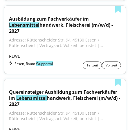
Ausbildung zum Fachverkäufer im 
Lebensmittel
handwerk, Fleischerei (m/w/d) - 
2027
Adresse: Rüttenscheider Str. 94, 45130 Essen / 
Rüttenscheid | Vertragsart: Vollzeit, befristet |...
REWE
Essen, Raum
Wuppertal
Teilzeit
Vollzeit
Quereinsteiger Ausbildung zum Fachverkäufer 
im 
Lebensmittel
handwerk, Fleischerei (m/w/d) - 
2027
Adresse: Rüttenscheider Str. 94, 45130 Essen / 
Rüttenscheid | Vertragsart: Vollzeit, befristet |...
REWE