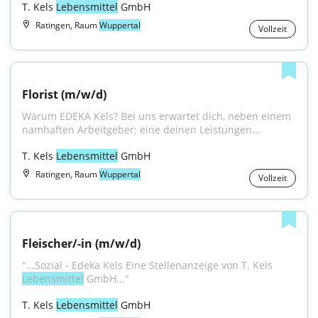
T. Kels 
Lebensmittel
 GmbH
Ratingen, Raum
Wuppertal
Vollzeit
Florist (m/w/d)
Warum EDEKA Kels? Bei uns erwartet dich, neben einem 
namhaften Arbeitgeber: eine deinen Leistungen...
T. Kels 
Lebensmittel
 GmbH
Ratingen, Raum
Wuppertal
Vollzeit
Fleischer/-in (m/w/d)
"...Sozial - Edeka Kels Eine Stellenanzeige von T. Kels 
Lebensmittel
 GmbH..."
T. Kels 
Lebensmittel
 GmbH