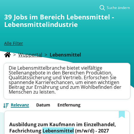
Suche ändern
39
Jobs im Bereich Lebensmittel -
Lebensmittelindustrie
Alle Filter
>
Wuppertal
>
Lebensmittel
Die Lebensmittelbranche bietet vielfältige
Stellenangebote in den Bereichen Produktion,
Qualitätssicherung und Vertrieb. Erforschen Sie
spannende Karrierechancen, um einen wichtigen
Beitrag zur Ernährung und zum Wohlbefinden der
Menschen zu leisten.
Relevanz
Datum
Entfernung
Ausbildung zum Kaufmann im Einzelhandel, 
Fachrichtung 
Lebensmittel
 (m/w/d) - 2027