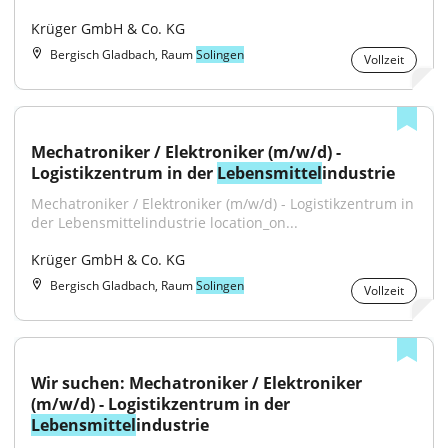
Krüger GmbH & Co. KG
Bergisch Gladbach, Raum
Solingen
Vollzeit
Mechatroniker / Elektroniker (m/w/d) - 
Logistikzentrum in der 
Lebensmittel
industrie
Mechatroniker / Elektroniker (m/w/d) - Logistikzentrum in 
der Lebensmittelindustrie location_on...
Krüger GmbH & Co. KG
Bergisch Gladbach, Raum
Solingen
Vollzeit
Wir suchen: Mechatroniker / Elektroniker 
(m/w/d) - Logistikzentrum in der 
Lebensmittel
industrie