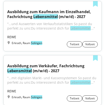
Ausbildung zum Kaufmann im Einzelhandel, 
Fachrichtung 
Lebensmittel
 (m/w/d) - 2027
"...und Auswerten von Verkaufsstatistiken So passt du 
perfekt zu uns:Du interessierst dich für 
Lebensmittel
..."
REWE
Erkrath, Raum
Solingen
Teilzeit
Vollzeit
Ausbildung zum Verkäufer, Fachrichtung 
Lebensmittel
 (m/w/d) - 2027
"...mit digitalen Markt- und Kassensystemen So passt du 
perfekt zu uns:Du interessierst dich für 
Lebensmittel
..."
REWE
Erkrath, Raum
Solingen
Teilzeit
Vollzeit