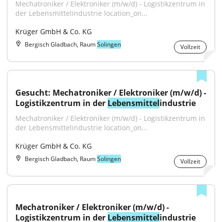
Mechatroniker / Elektroniker (m/w/d) - Logistikzentrum in 
der Lebensmittelindustrie location_on...
Krüger GmbH & Co. KG
Bergisch Gladbach, Raum
Solingen
Vollzeit
Gesucht: Mechatroniker / Elektroniker (m/w/d) - 
Logistikzentrum in der 
Lebensmittel
industrie
Mechatroniker / Elektroniker (m/w/d) - Logistikzentrum in 
der Lebensmittelindustrie location_on...
Krüger GmbH & Co. KG
Bergisch Gladbach, Raum
Solingen
Vollzeit
Mechatroniker / Elektroniker (m/w/d) - 
Logistikzentrum in der 
Lebensmittel
industrie 