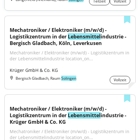
Teilzeit
Vollzeit
Mechatroniker / Elektroniker (m/w/d) - 
Logistikzentrum in der 
Lebensmittel
industrie - 
Bergisch Gladbach, Köln, Leverkusen
Mechatroniker / Elektroniker (m/w/d) - Logistikzentrum in 
der Lebensmittelindustrie location_on...
Krüger GmbH & Co. KG
Bergisch Gladbach, Raum
Solingen
Vollzeit
Mechatroniker / Elektroniker (m/w/d) - 
Logistikzentrum in der 
Lebensmittel
industrie - 
Krüger GmbH & Co. KG
Mechatroniker / Elektroniker (m/w/d) - Logistikzentrum in 
der Lebensmittelindustrie location_on...