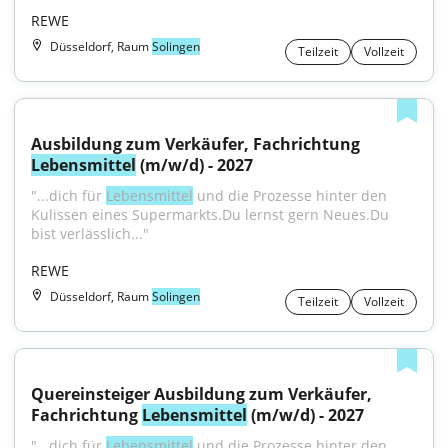
REWE
Düsseldorf, Raum
Solingen
Teilzeit
Vollzeit
Ausbildung zum Verkäufer, Fachrichtung 
Lebensmittel
 (m/w/d) - 2027
"...dich für 
Lebensmittel
 und die Prozesse hinter den 
Kulissen eines Supermarkts.Du lernst gern Neues.Du 
bist verlässlich..."
REWE
Düsseldorf, Raum
Solingen
Teilzeit
Vollzeit
Quereinsteiger Ausbildung zum Verkäufer, 
Fachrichtung 
Lebensmittel
 (m/w/d) - 2027
"...dich für 
Lebensmittel
 und die Prozesse hinter den 