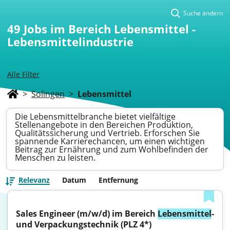
Suche ändern
49
Jobs im Bereich Lebensmittel -
Lebensmittelindustrie
Alle Filter
>
Solingen
>
Lebensmittel
Die Lebensmittelbranche bietet vielfältige
Stellenangebote in den Bereichen Produktion,
Qualitätssicherung und Vertrieb. Erforschen Sie
spannende Karrierechancen, um einen wichtigen
Beitrag zur Ernährung und zum Wohlbefinden der
Menschen zu leisten.
Relevanz
Datum
Entfernung
Sales Engineer (m/w/d) im Bereich 
Lebensmittel
- 
und Verpackungstechnik (PLZ 4*)