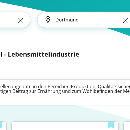
l - Lebensmittelindustrie
Stellenangebote in den Bereichen Produktion, Qualitätssiche
igen Beitrag zur Ernährung und zum Wohlbefinden der Men