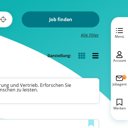
Job finden
Alle Filter
Menü
Darstellung:
Account
Jobagent
rung und Vertrieb. Erforschen Sie
schen zu leisten.
Merken