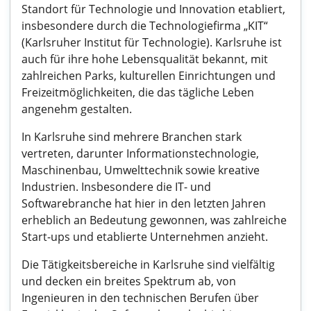
Standort für Technologie und Innovation etabliert,
insbesondere durch die Technologiefirma „KIT“
(Karlsruher Institut für Technologie). Karlsruhe ist
auch für ihre hohe Lebensqualität bekannt, mit
zahlreichen Parks, kulturellen Einrichtungen und
Freizeitmöglichkeiten, die das tägliche Leben
angenehm gestalten.
In Karlsruhe sind mehrere Branchen stark
vertreten, darunter Informationstechnologie,
Maschinenbau, Umwelttechnik sowie kreative
Industrien. Insbesondere die IT- und
Softwarebranche hat hier in den letzten Jahren
erheblich an Bedeutung gewonnen, was zahlreiche
Start-ups und etablierte Unternehmen anzieht.
Die Tätigkeitsbereiche in Karlsruhe sind vielfältig
und decken ein breites Spektrum ab, von
Ingenieuren in den technischen Berufen über