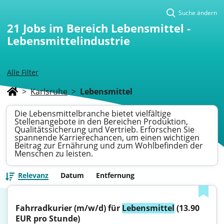
Suche ändern
21
Jobs im Bereich Lebensmittel -
Lebensmittelindustrie
Alle Filter
>
Karlsruhe
>
Lebensmittel
Die Lebensmittelbranche bietet vielfältige
Stellenangebote in den Bereichen Produktion,
Qualitätssicherung und Vertrieb. Erforschen Sie
spannende Karrierechancen, um einen wichtigen
Beitrag zur Ernährung und zum Wohlbefinden der
Menschen zu leisten.
Relevanz
Datum
Entfernung
Fahrradkurier (m/w/d) für 
Lebensmittel
 (13.90 
EUR pro Stunde)