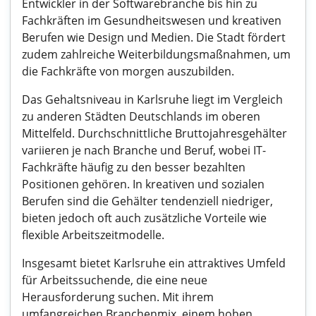
Entwickler in der Softwarebranche bis hin zu
Fachkräften im Gesundheitswesen und kreativen
Berufen wie Design und Medien. Die Stadt fördert
zudem zahlreiche Weiterbildungsmaßnahmen, um
die Fachkräfte von morgen auszubilden.
Das Gehaltsniveau in Karlsruhe liegt im Vergleich
zu anderen Städten Deutschlands im oberen
Mittelfeld. Durchschnittliche Bruttojahresgehälter
variieren je nach Branche und Beruf, wobei IT-
Fachkräfte häufig zu den besser bezahlten
Positionen gehören. In kreativen und sozialen
Berufen sind die Gehälter tendenziell niedriger,
bieten jedoch oft auch zusätzliche Vorteile wie
flexible Arbeitszeitmodelle.
Insgesamt bietet Karlsruhe ein attraktives Umfeld
für Arbeitssuchende, die eine neue
Herausforderung suchen. Mit ihrem
umfangreichen Branchenmix, einem hohen