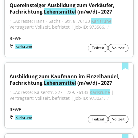
Quereinsteiger Ausbildung zum Verkäufer, 
Fachrichtung 
Lebensmittel
 (m/w/d) - 2027
"...Adresse: Hans - Sachs - Str. 8, 76133 
Karlsruhe
 | 
Vertragsart: Vollzeit, befristet | Job-ID: 973566..."
REWE
Karlsruhe
Teilzeit
Vollzeit
Ausbildung zum Kaufmann im Einzelhandel, 
Fachrichtung 
Lebensmittel
 (m/w/d) - 2027
"...Adresse: Kaiserstr. 227 - 229, 76133 
Karlsruhe
 | 
Vertragsart: Vollzeit, befristet | Job-ID: 973021..."
REWE
Karlsruhe
Teilzeit
Vollzeit