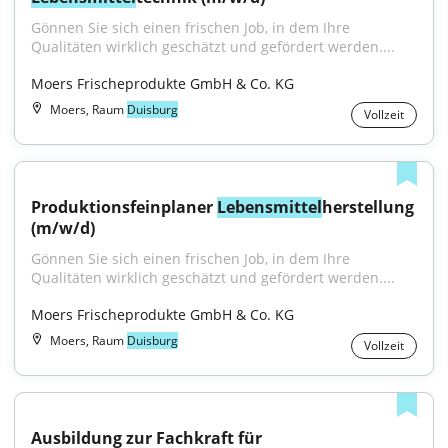
Gönnen Sie sich einen frischen Job, in dem Ihre 
Qualitäten wirklich geschätzt und gefördert werden....
Moers Frischeprodukte GmbH & Co. KG
Moers, Raum
Duisburg
Vollzeit
Produktionsfeinplaner 
Lebensmittel
herstellung 
(m/w/d)
Gönnen Sie sich einen frischen Job, in dem Ihre 
Qualitäten wirklich geschätzt und gefördert werden....
Moers Frischeprodukte GmbH & Co. KG
Moers, Raum
Duisburg
Vollzeit
Ausbildung zur Fachkraft für 