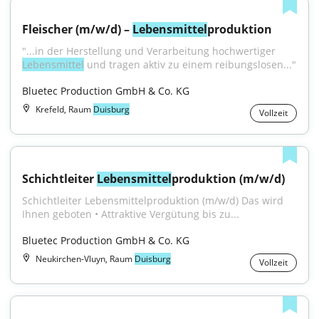
Fleischer (m/w/d) – 
Lebensmittel
produktion
"...in der Herstellung und Verarbeitung hochwertiger 
Lebensmittel
 und tragen aktiv zu einem reibungslosen..."
Bluetec Production GmbH & Co. KG
Krefeld, Raum
Duisburg
Vollzeit
Schichtleiter 
Lebensmittel
produktion (m/w/d)
Schichtleiter Lebensmittelproduktion (m/w/d) Das wird 
Ihnen geboten • Attraktive Vergütung bis zu...
Bluetec Production GmbH & Co. KG
Neukirchen-Vluyn, Raum
Duisburg
Vollzeit