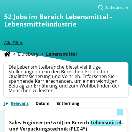
Suche ändern
52
Jobs im Bereich Lebensmittel -
Lebensmittelindustrie
Alle Filter
>
Duisburg
>
Lebensmittel
Die Lebensmittelbranche bietet vielfältige
Stellenangebote in den Bereichen Produktion,
Qualitätssicherung und Vertrieb. Erforschen Sie
spannende Karrierechancen, um einen wichtigen
Beitrag zur Ernährung und zum Wohlbefinden der
Menschen zu leisten.
Relevanz
Datum
Entfernung
Sales Engineer (m/w/d) im Bereich 
Lebensmittel
- 
und Verpackungstechnik (PLZ 4*)