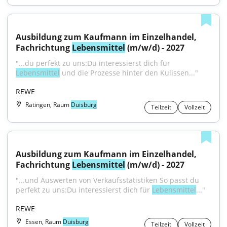
Ausbildung zum Kaufmann im Einzelhandel, 
Fachrichtung 
Lebensmittel
 (m/w/d) - 2027
"...du perfekt zu uns:Du interessierst dich für 
Lebensmittel
 und die Prozesse hinter den Kulissen..."
REWE
Ratingen, Raum
Duisburg
Teilzeit
Vollzeit
Ausbildung zum Kaufmann im Einzelhandel, 
Fachrichtung 
Lebensmittel
 (m/w/d) - 2027
"...und Auswerten von Verkaufsstatistiken So passt du 
perfekt zu uns:Du interessierst dich für 
Lebensmittel
..."
REWE
Essen, Raum
Duisburg
Teilzeit
Vollzeit