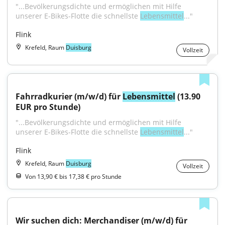
"...Bevölkerungsdichte und ermöglichen mit Hilfe 
unserer E-Bikes-Flotte die schnellste 
Lebensmittel
..."
Flink
Krefeld, Raum
Duisburg
Vollzeit
Fahrradkurier (m/w/d) für 
Lebensmittel
 (13.90 
EUR pro Stunde)
"...Bevölkerungsdichte und ermöglichen mit Hilfe 
unserer E-Bikes-Flotte die schnellste 
Lebensmittel
..."
Flink
Krefeld, Raum
Duisburg
Vollzeit
Von 13,90 € bis 17,38 € pro Stunde
Wir suchen dich: Merchandiser (m/w/d) für 