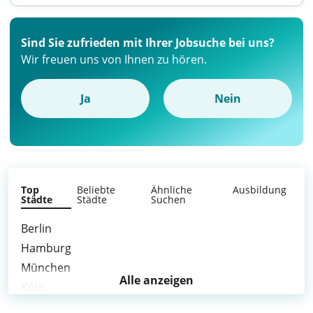
Sind Sie zufrieden mit Ihrer Jobsuche bei uns?
Wir freuen uns von Ihnen zu hören.
Ja
Nein
Top
Beliebte
Ähnliche
Ausbildung
Städte
Städte
Suchen
Berlin
Hamburg
München
Alle anzeigen
Köln
Frankfurt am Main