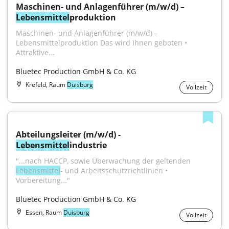
Maschinen- und Anlagenführer (m/w/d) – 
Lebensmittel
produktion
Maschinen- und Anlagenführer (m/w/d) – 
Lebensmittelproduktion Das wird Ihnen geboten • 
Attraktive...
Bluetec Production GmbH & Co. KG
Krefeld, Raum
Duisburg
Vollzeit
Abteilungsleiter (m/w/d) - 
Lebensmittel
industrie
"...nach HACCP, sowie Überwachung der geltenden 
Lebensmittel
- und Arbeitsschutzrichtlinien • 
Vorbereitung..."
Bluetec Production GmbH & Co. KG
Essen, Raum
Duisburg
Vollzeit