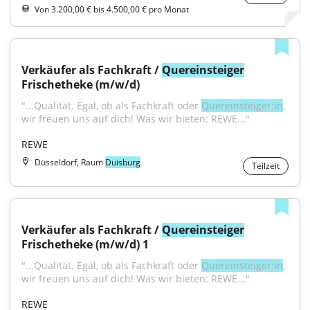
Von 3.200,00 € bis 4.500,00 € pro Monat
Verkäufer als Fachkraft / 
Quereinsteiger
Frischetheke (m/w/d)
"...Qualität. Egal, ob als Fachkraft oder 
Quereinsteiger:in
, 
wir freuen uns auf dich! Was wir bieten: REWE..."
REWE
Düsseldorf, Raum
Duisburg
Teilzeit
Verkäufer als Fachkraft / 
Quereinsteiger
Frischetheke (m/w/d) 1
"...Qualität. Egal, ob als Fachkraft oder 
Quereinsteiger:in
, 
wir freuen uns auf dich! Was wir bieten: REWE..."
REWE