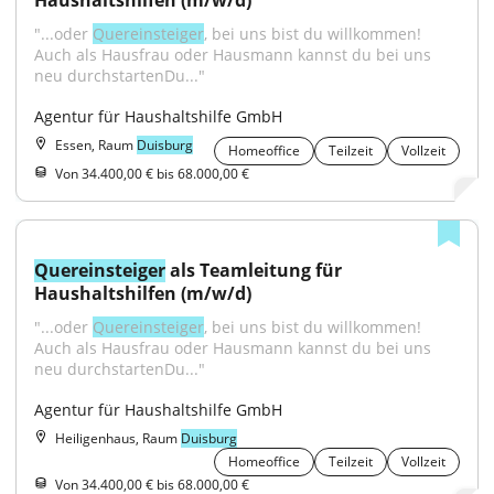
Haushaltshilfen (m/w/d)
"...oder 
Quereinsteiger
, bei uns bist du willkommen! 
Auch als Hausfrau oder Hausmann kannst du bei uns 
neu durchstartenDu..."
Agentur für Haushaltshilfe GmbH
Essen, Raum
Duisburg
Homeoffice
Teilzeit
Vollzeit
Von 34.400,00 € bis 68.000,00 €
Quereinsteiger
 als Teamleitung für 
Haushaltshilfen (m/w/d)
"...oder 
Quereinsteiger
, bei uns bist du willkommen! 
Auch als Hausfrau oder Hausmann kannst du bei uns 
neu durchstartenDu..."
Agentur für Haushaltshilfe GmbH
Heiligenhaus, Raum
Duisburg
Homeoffice
Teilzeit
Vollzeit
Von 34.400,00 € bis 68.000,00 €