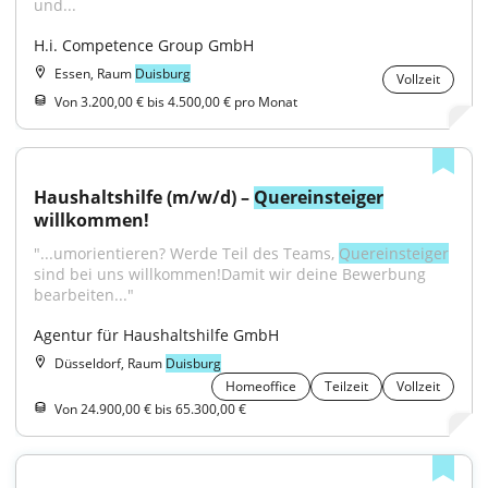
und...
H.i. Competence Group GmbH
Essen, Raum
Duisburg
Vollzeit
Von 3.200,00 € bis 4.500,00 € pro Monat
Haushaltshilfe (m/w/d) – 
Quereinsteiger
willkommen!
"...umorientieren? Werde Teil des Teams, 
Quereinsteiger
sind bei uns willkommen!Damit wir deine Bewerbung 
bearbeiten..."
Agentur für Haushaltshilfe GmbH
Düsseldorf, Raum
Duisburg
Homeoffice
Teilzeit
Vollzeit
Von 24.900,00 € bis 65.300,00 €