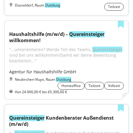
Düsseldorf, Raum
Duisburg
Teilzeit
Haushaltshilfe (m/w/d) – 
Quereinsteiger
willkommen!
"...umorientieren? Werde Teil des Teams, 
Quereinsteiger
sind bei uns willkommen!Damit wir deine Bewerbung 
bearbeiten..."
Agentur für Haushaltshilfe GmbH
Neukirchen-Vluyn, Raum
Duisburg
Homeoffice
Teilzeit
Vollzeit
Von 24.900,00 € bis 65.300,00 €
Quereinsteiger
 Kundenberater Außendienst 
(m/w/d)