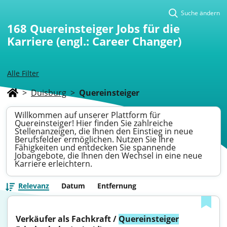
Suche ändern
168
Quereinsteiger Jobs für die
Karriere (engl.: Career Changer)
Alle Filter
>
Duisburg
>
Quereinsteiger
Willkommen auf unserer Plattform für
Quereinsteiger! Hier finden Sie zahlreiche
Stellenanzeigen, die Ihnen den Einstieg in neue
Berufsfelder ermöglichen. Nutzen Sie Ihre
Fähigkeiten und entdecken Sie spannende
Jobangebote, die Ihnen den Wechsel in eine neue
Karriere erleichtern.
Relevanz
Datum
Entfernung
Verkäufer als Fachkraft / 
Quereinsteiger