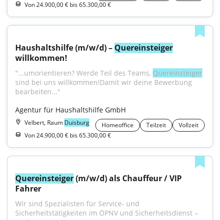
Von 24.900,00 € bis 65.300,00 €
Haushaltshilfe (m/w/d) – 
Quereinsteiger
willkommen!
"...umorientieren? Werde Teil des Teams, 
Quereinsteiger
sind bei uns willkommen!Damit wir deine Bewerbung 
bearbeiten..."
Agentur für Haushaltshilfe GmbH
Velbert, Raum
Duisburg
Homeoffice
Teilzeit
Vollzeit
Von 24.900,00 € bis 65.300,00 €
Quereinsteiger
 (m/w/d) als Chauffeur / VIP 
Fahrer
Wir sind Spezialisten für Service- und 
Sicherheitstätigkeiten im ÖPNV und Sicherheitsdienst – 