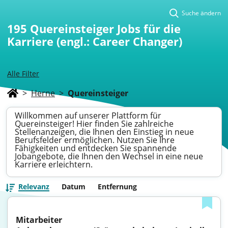
Suche ändern
195
Quereinsteiger Jobs für die
Karriere (engl.: Career Changer)
Alle Filter
>
Herne
>
Quereinsteiger
Willkommen auf unserer Plattform für
Quereinsteiger! Hier finden Sie zahlreiche
Stellenanzeigen, die Ihnen den Einstieg in neue
Berufsfelder ermöglichen. Nutzen Sie Ihre
Fähigkeiten und entdecken Sie spannende
Jobangebote, die Ihnen den Wechsel in eine neue
Karriere erleichtern.
Relevanz
Datum
Entfernung
Mitarbeiter 