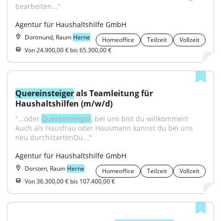
bearbeiten..."
Agentur für Haushaltshilfe GmbH
Dortmund, Raum
Herne
Homeoffice
Teilzeit
Vollzeit
Von 24.900,00 € bis 65.300,00 €
Quereinsteiger
 als Teamleitung für 
Haushaltshilfen (m/w/d)
"...oder 
Quereinsteiger
, bei uns bist du willkommen! 
Auch als Hausfrau oder Hausmann kannst du bei uns 
neu durchstartenDu..."
Agentur für Haushaltshilfe GmbH
Dorsten, Raum
Herne
Homeoffice
Teilzeit
Vollzeit
Von 36.300,00 € bis 107.400,00 €