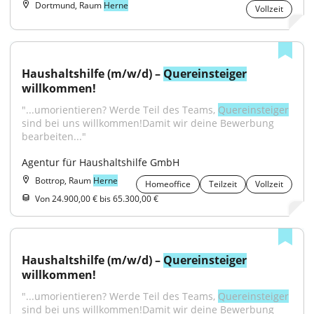
Dortmund, Raum
Herne
Vollzeit
Haushaltshilfe (m/w/d) – 
Quereinsteiger
willkommen!
"...umorientieren? Werde Teil des Teams, 
Quereinsteiger
sind bei uns willkommen!Damit wir deine Bewerbung 
bearbeiten..."
Agentur für Haushaltshilfe GmbH
Bottrop, Raum
Herne
Homeoffice
Teilzeit
Vollzeit
Von 24.900,00 € bis 65.300,00 €
Haushaltshilfe (m/w/d) – 
Quereinsteiger
willkommen!
"...umorientieren? Werde Teil des Teams, 
Quereinsteiger
sind bei uns willkommen!Damit wir deine Bewerbung 