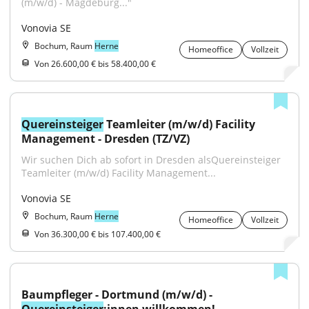
(m/w/d) - Magdeburg..."
Vonovia SE
Bochum, Raum
Herne
Homeoffice
Vollzeit
Von 26.600,00 € bis 58.400,00 €
Quereinsteiger
 Teamleiter (m/w/d) Facility 
Management - Dresden (TZ/VZ)
Wir suchen Dich ab sofort in Dresden alsQuereinsteiger 
Teamleiter (m/w/d) Facility Management...
Vonovia SE
Bochum, Raum
Herne
Homeoffice
Vollzeit
Von 36.300,00 € bis 107.400,00 €
Baumpfleger - Dortmund (m/w/d) - 