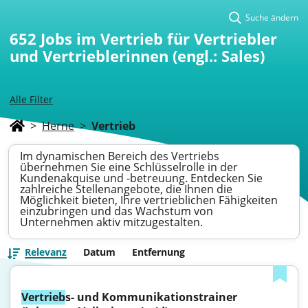
Suche ändern
652
Jobs im Vertrieb für Vertriebler
und Vertrieblerinnen (engl.: Sales)
Alle Filter
>
Herne
>
Vertrieb
Im dynamischen Bereich des Vertriebs
übernehmen Sie eine Schlüsselrolle in der
Kundenakquise und -betreuung. Entdecken Sie
zahlreiche Stellenangebote, die Ihnen die
Möglichkeit bieten, Ihre vertrieblichen Fähigkeiten
einzubringen und das Wachstum von
Unternehmen aktiv mitzugestalten.
Relevanz
Datum
Entfernung
Vertrieb
s- und Kommunikationstrainer 