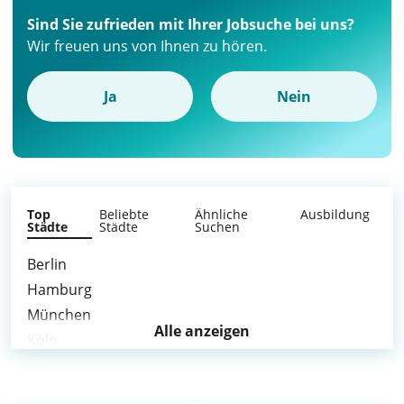
Sind Sie zufrieden mit Ihrer Jobsuche bei uns?
Wir freuen uns von Ihnen zu hören.
Ja
Nein
Top
Beliebte
Ähnliche
Ausbildung
Städte
Städte
Suchen
Berlin
Hamburg
München
Alle anzeigen
Köln
Frankfurt am Main
Stuttgart