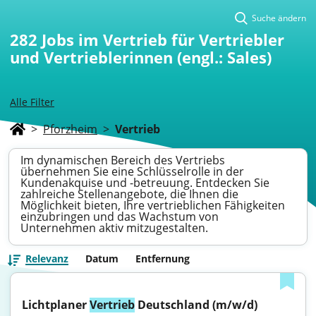
Suche ändern
282
Jobs im Vertrieb für Vertriebler
und Vertrieblerinnen (engl.: Sales)
Alle Filter
>
Pforzheim
>
Vertrieb
Im dynamischen Bereich des Vertriebs
übernehmen Sie eine Schlüsselrolle in der
Kundenakquise und -betreuung. Entdecken Sie
zahlreiche Stellenangebote, die Ihnen die
Möglichkeit bieten, Ihre vertrieblichen Fähigkeiten
einzubringen und das Wachstum von
Unternehmen aktiv mitzugestalten.
Relevanz
Datum
Entfernung
Lichtplaner 
Vertrieb
 Deutschland (m/w/d)