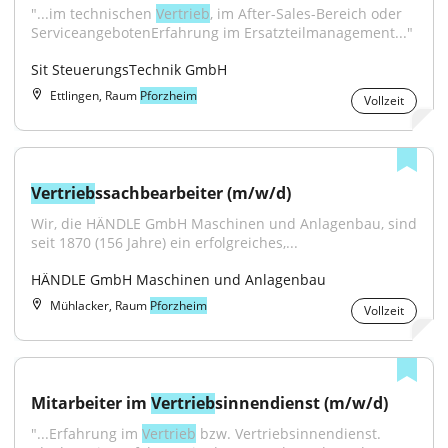
"...im technischen 
Vertrieb
, im After-Sales-Bereich oder 
ServiceangebotenErfahrung im Ersatzteilmanagement..."
Sit SteuerungsTechnik GmbH
Ettlingen, Raum
Pforzheim
Vollzeit
Vertrieb
ssachbearbeiter (m/w/d)
Wir, die HÄNDLE GmbH Maschinen und Anlagenbau, sind 
seit 1870 (156 Jahre) ein erfolgreiches,...
HÄNDLE GmbH Maschinen und Anlagenbau
Mühlacker, Raum
Pforzheim
Vollzeit
Mitarbeiter im 
Vertrieb
sinnendienst (m/w/d)
"...Erfahrung im 
Vertrieb
 bzw. Vertriebsinnendienst. 