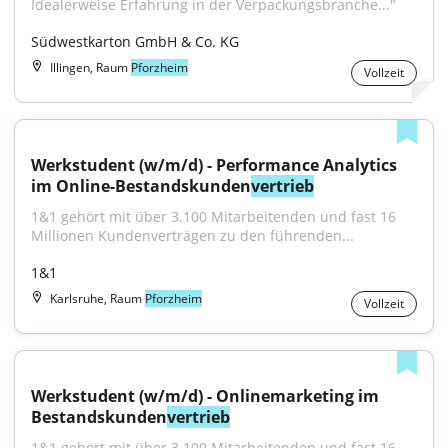
Idealerweise Erfahrung in der Verpackungsbranche..."
Südwestkarton GmbH & Co. KG
Illingen, Raum
Pforzheim
Vollzeit
Werkstudent (w/m/d) - Performance Analytics 
im Online-Bestandskunden
vertrieb
1&1 gehört mit über 3.100 Mitarbeitenden und fast 16 
Millionen Kundenverträgen zu den führenden...
1&1
Karlsruhe, Raum
Pforzheim
Vollzeit
Werkstudent (w/m/d) - Onlinemarketing im 
Bestandskunden
vertrieb
1&1 gehört mit über 3.100 Mitarbeitenden und fast 16 