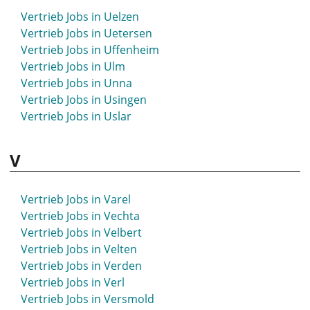
Vertrieb Jobs in Spenge
Vertrieb Jobs in Uelzen
Vertrieb Jobs in Speyer
Vertrieb Jobs in Uetersen
Vertrieb Jobs in Spremberg
Vertrieb Jobs in Uffenheim
Vertrieb Jobs in Springe
Vertrieb Jobs in Ulm
Vertrieb Jobs in Stade
Vertrieb Jobs in Unna
Vertrieb Jobs in Stadthagen
Vertrieb Jobs in Usingen
Vertrieb Jobs in Starnberg
Vertrieb Jobs in Uslar
Vertrieb Jobs in Staßfurt
Vertrieb Jobs in Stavenhagen
V
Vertrieb Jobs in Steinfurt
Vertrieb Jobs in Stockach
Vertrieb Jobs in Stolberg
Vertrieb Jobs in Varel
Vertrieb Jobs in Stralsund
Vertrieb Jobs in Vechta
Vertrieb Jobs in Straubing
Vertrieb Jobs in Velbert
Vertrieb Jobs in Strausberg
Vertrieb Jobs in Velten
Vertrieb Jobs in Stuhr
Vertrieb Jobs in Verden
Vertrieb Jobs in Stuttgart
Vertrieb Jobs in Verl
Vertrieb Jobs in St- Wendel
Vertrieb Jobs in Versmold
Vertrieb Jobs in Suhl