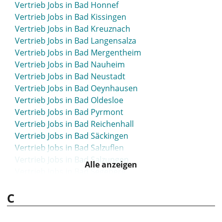
Vertrieb Jobs in Bad Honnef
Vertrieb Jobs in Bad Kissingen
Vertrieb Jobs in Bad Kreuznach
Vertrieb Jobs in Bad Langensalza
Vertrieb Jobs in Bad Mergentheim
Vertrieb Jobs in Bad Nauheim
Vertrieb Jobs in Bad Neustadt
Vertrieb Jobs in Bad Oeynhausen
Vertrieb Jobs in Bad Oldesloe
Vertrieb Jobs in Bad Pyrmont
Vertrieb Jobs in Bad Reichenhall
Vertrieb Jobs in Bad Säckingen
Vertrieb Jobs in Bad Salzuflen
Vertrieb Jobs in Bad Salzungen
Alle anzeigen
Vertrieb Jobs in Bad Segeberg
Vertrieb Jobs in Bad Tölz
C
Vertrieb Jobs in Bad Vilbel
Vertrieb Jobs in Bad Waldsee
Vertrieb Jobs in Bad Wildungen