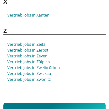
X
Vertrieb Jobs in Wertheim
Vertrieb Jobs in Wesel
Vertrieb Jobs in Wesermarsch
Vertrieb Jobs in Xanten
Vertrieb Jobs in Wesseling
Vertrieb Jobs in Westerstede
Z
Vertrieb Jobs in Wetzlar
Vertrieb Jobs in Weyhe
Vertrieb Jobs in Wiehl
Vertrieb Jobs in Zeitz
Vertrieb Jobs in Wiesbaden
Vertrieb Jobs in Zerbst
Vertrieb Jobs in Wiesloch
Vertrieb Jobs in Zeven
Vertrieb Jobs in Wiesmoor
Vertrieb Jobs in Zülpich
Vertrieb Jobs in Wildau
Vertrieb Jobs in Zweibrücken
Vertrieb Jobs in Wildeshausen
Vertrieb Jobs in Zwickau
Vertrieb Jobs in Wilhelmshaven
Vertrieb Jobs in Zwönitz
Vertrieb Jobs in Willershausen
Vertrieb Jobs in Willich
Vertrieb Jobs in Windeck
Vertrieb Jobs in Winnenden
Vertrieb Jobs in Winterberg