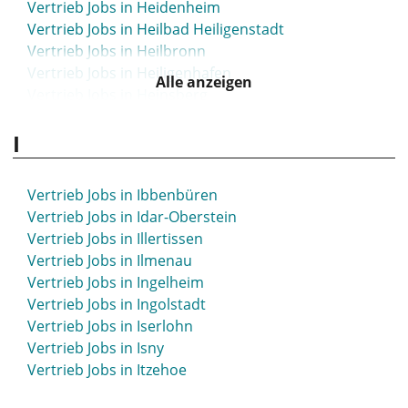
Vertrieb Jobs in Heidenheim
Vertrieb Jobs in Heilbad Heiligenstadt
Vertrieb Jobs in Heilbronn
Vertrieb Jobs in Heiligenhafen
Alle anzeigen
Vertrieb Jobs in Heinsberg
Vertrieb Jobs in Hellersdorf
I
Vertrieb Jobs in Helmstedt
Vertrieb Jobs in Hemer
Vertrieb Jobs in Hemmoor
Vertrieb Jobs in Ibbenbüren
Vertrieb Jobs in Hennef
Vertrieb Jobs in Idar-Oberstein
Vertrieb Jobs in Hennigsdorf
Vertrieb Jobs in Illertissen
Vertrieb Jobs in Herborn
Vertrieb Jobs in Ilmenau
Vertrieb Jobs in Herdecke
Vertrieb Jobs in Ingelheim
Vertrieb Jobs in Herford
Vertrieb Jobs in Ingolstadt
Vertrieb Jobs in Herne
Vertrieb Jobs in Iserlohn
Vertrieb Jobs in Herrenberg
Vertrieb Jobs in Isny
Vertrieb Jobs in Herten
Vertrieb Jobs in Itzehoe
Vertrieb Jobs in Herzogenaurach
Vertrieb Jobs in Hettstedt