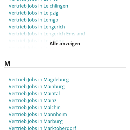
Vertrieb Jobs in Leichlingen
Vertrieb Jobs in Leipzig
Vertrieb Jobs in Lemgo
Vertrieb Jobs in Lengerich
Vertrieb Jobs in Lengerich Emsland
Vertrieb Jobs in Leonberg
Alle anzeigen
Vertrieb Jobs in Leuna
Vertrieb Jobs in Leutkirch
M
Vertrieb Jobs in Leverkusen
Vertrieb Jobs in Lichtenfels
Vertrieb Jobs in Lilienthal
Vertrieb Jobs in Magdeburg
Vertrieb Jobs in Limbach-Oberfrohna
Vertrieb Jobs in Mainburg
Vertrieb Jobs in Limburg
Vertrieb Jobs in Maintal
Vertrieb Jobs in Limburg-Weilburg
Vertrieb Jobs in Mainz
Vertrieb Jobs in Lindau
Vertrieb Jobs in Malchin
Vertrieb Jobs in Lindenberg
Vertrieb Jobs in Mannheim
Vertrieb Jobs in Lindlar
Vertrieb Jobs in Marburg
Vertrieb Jobs in Lingen
Vertrieb Jobs in Marktoberdorf