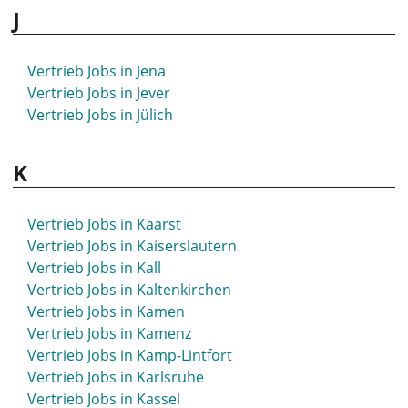
J
Vertrieb Jobs in Hildburghausen
Vertrieb Jobs in Hilden
Vertrieb Jobs in Hildesheim
Vertrieb Jobs in Jena
Vertrieb Jobs in Hilpoltstein
Vertrieb Jobs in Jever
Vertrieb Jobs in Hockenheim
Vertrieb Jobs in Jülich
Vertrieb Jobs in Hof
Vertrieb Jobs in Hofgeismar
K
Vertrieb Jobs in Holzminden
Vertrieb Jobs in Homburg
Vertrieb Jobs in Hövelhof
Vertrieb Jobs in Kaarst
Vertrieb Jobs in Höxter
Vertrieb Jobs in Kaiserslautern
Vertrieb Jobs in Hoyerswerda
Vertrieb Jobs in Kall
Vertrieb Jobs in Hückeswagen
Vertrieb Jobs in Kaltenkirchen
Vertrieb Jobs in Hürth
Vertrieb Jobs in Kamen
Vertrieb Jobs in Husum
Vertrieb Jobs in Kamenz
Vertrieb Jobs in Kamp-Lintfort
Vertrieb Jobs in Karlsruhe
Vertrieb Jobs in Kassel