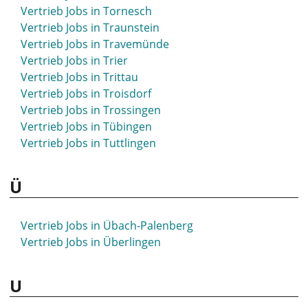
Vertrieb Jobs in Sehnde
Vertrieb Jobs in Tornesch
Vertrieb Jobs in Selb
Vertrieb Jobs in Traunstein
Vertrieb Jobs in Selm
Vertrieb Jobs in Travemünde
Vertrieb Jobs in Senftenberg
Vertrieb Jobs in Trier
Vertrieb Jobs in Siegburg
Vertrieb Jobs in Trittau
Vertrieb Jobs in Siegen
Vertrieb Jobs in Troisdorf
Vertrieb Jobs in Sigmaringen
Vertrieb Jobs in Trossingen
Vertrieb Jobs in Sindelfingen
Vertrieb Jobs in Tübingen
Vertrieb Jobs in Singen
Vertrieb Jobs in Tuttlingen
Vertrieb Jobs in Sinsheim
Vertrieb Jobs in Soest
Ü
Vertrieb Jobs in Solingen
Vertrieb Jobs in Soltau
Vertrieb Jobs in Sömmerda
Vertrieb Jobs in Übach-Palenberg
Vertrieb Jobs in Sondershausen
Vertrieb Jobs in Überlingen
Vertrieb Jobs in Sonneberg
Vertrieb Jobs in Sonthofen
U
Vertrieb Jobs in Spaichingen
Vertrieb Jobs in Spandau