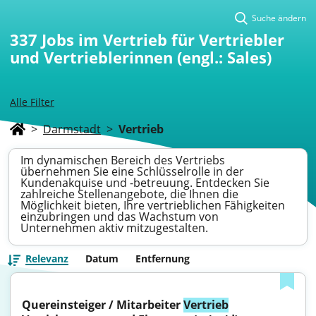
Suche ändern
337
Jobs im Vertrieb für Vertriebler
und Vertrieblerinnen (engl.: Sales)
Alle Filter
>
Darmstadt
>
Vertrieb
Im dynamischen Bereich des Vertriebs
übernehmen Sie eine Schlüsselrolle in der
Kundenakquise und -betreuung. Entdecken Sie
zahlreiche Stellenangebote, die Ihnen die
Möglichkeit bieten, Ihre vertrieblichen Fähigkeiten
einzubringen und das Wachstum von
Unternehmen aktiv mitzugestalten.
Relevanz
Datum
Entfernung
Quereinsteiger / Mitarbeiter 
Vertrieb