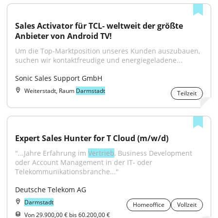
Sales Activator für TCL- weltweit der größte 
Anbieter von Android TV!
Um die Top-Marktposition unseres Kunden auszubauen, 
suchen wir kontaktfreudige und energiegeladene...
Sonic Sales Support GmbH
Weiterstadt, Raum
Darmstadt
Teilzeit
Expert Sales Hunter for T Cloud (m/w/d)
"...Jahre Erfahrung im 
Vertrieb
, Business Development 
oder Account Management in der IT- oder 
Telekommunikationsbranche..."
Deutsche Telekom AG
Darmstadt
Homeoffice
Vollzeit
Von 29.900,00 € bis 60.200,00 €