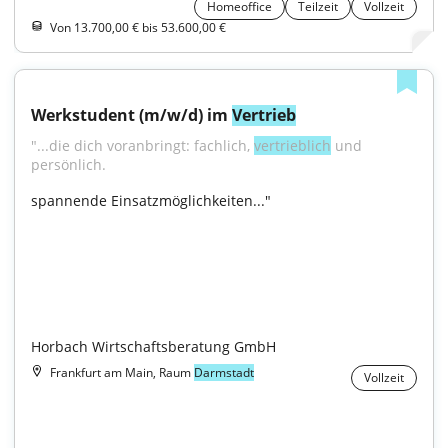
Homeoffice
Teilzeit
Vollzeit
Von 13.700,00 € bis 53.600,00 €
Werkstudent (m/w/d) im 
Vertrieb
"...die dich voranbringt: fachlich, 
vertrieblich
 und 
persönlich.
spannende Einsatzmöglichkeiten..."

Horbach Wirtschaftsberatung GmbH
Frankfurt am Main, Raum
Darmstadt
Vollzeit