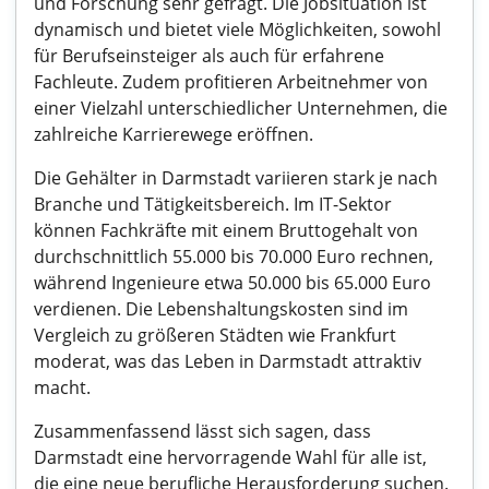
und Forschung sehr gefragt. Die Jobsituation ist
dynamisch und bietet viele Möglichkeiten, sowohl
für Berufseinsteiger als auch für erfahrene
Fachleute. Zudem profitieren Arbeitnehmer von
einer Vielzahl unterschiedlicher Unternehmen, die
zahlreiche Karrierewege eröffnen.
Die Gehälter in Darmstadt variieren stark je nach
Branche und Tätigkeitsbereich. Im IT-Sektor
können Fachkräfte mit einem Bruttogehalt von
durchschnittlich 55.000 bis 70.000 Euro rechnen,
während Ingenieure etwa 50.000 bis 65.000 Euro
verdienen. Die Lebenshaltungskosten sind im
Vergleich zu größeren Städten wie Frankfurt
moderat, was das Leben in Darmstadt attraktiv
macht.
Zusammenfassend lässt sich sagen, dass
Darmstadt eine hervorragende Wahl für alle ist,
die eine neue berufliche Herausforderung suchen.