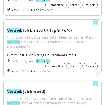
Homeoffice
Teilzeit
Vollzeit
Von 13.700,00 € bis 53.600,00 €
Vertrieb
 Job bis 250 € / Tag (m/w/d)
Vertrieb
 oder Außendienst.Wen wir suchenDu bist 
mindestens 18..."
Direct Result Marketing Deutschland GmbH
Rödermark, Raum
Darmstadt
Homeoffice
Teilzeit
Vollzeit
Von 28.700,00 € bis 86.600,00 €
Vertrieb
 Job (m/w/d)
Vertrieb
 oder Außendienst.Wen wir suchenDu bist 