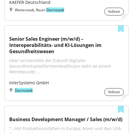
KAEFER Deutschland
Weiterstadt, Raum
Darmstadt
Vollzeit
Senior Sales Engineer (m/w/d) – 
Interoperabilitäts- und KI-Lösungen im 
Gesundheitswesen
Über unsGestalte die Zukunft digitaler 
GesundheitsplattformenHealthcare steht an einem 
Wendepunkt:...
InterSystems GmbH
Darmstadt
Vollzeit
Business Development Manager / Sales (m/w/d)
"...mit Produktionsstätten in Europa, Asien und den USA. 