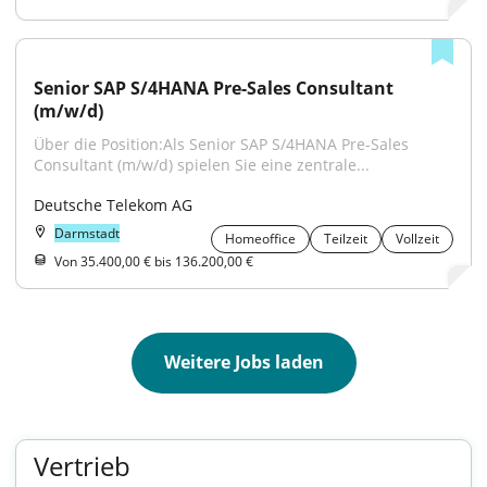
Senior SAP S/4HANA Pre-Sales Consultant 
(m/w/d)
Über die Position:Als Senior SAP S/4HANA Pre-Sales 
Consultant (m/w/d) spielen Sie eine zentrale...
Deutsche Telekom AG
Darmstadt
Homeoffice
Teilzeit
Vollzeit
Von 35.400,00 € bis 136.200,00 €
Weitere Jobs laden
Vertrieb