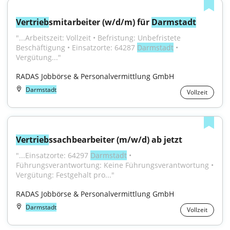
Vertrieb
smitarbeiter (w/d/m) für 
Darmstadt
"...Arbeitszeit: Vollzeit • Befristung: Unbefristete 
Beschäftigung • Einsatzorte: 64287 
Darmstadt
 • 
Vergütung..."
RADAS Jobbörse & Personalvermittlung GmbH
Darmstadt
Vollzeit
Vertrieb
ssachbearbeiter (m/w/d) ab jetzt
"...Einsatzorte: 64297 
Darmstadt
 • 
Führungsverantwortung: Keine Führungsverantwortung • 
Vergütung: Festgehalt pro..."
RADAS Jobbörse & Personalvermittlung GmbH
Darmstadt
Vollzeit