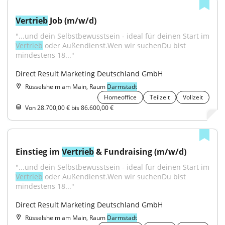
Vertrieb
 Job (m/w/d)
Vertrieb
 oder Außendienst.Wen wir suchenDu bist 
mindestens 18..."
Direct Result Marketing Deutschland GmbH
Rüsselsheim am Main, Raum
Darmstadt
Homeoffice
Teilzeit
Vollzeit
Von 28.700,00 € bis 86.600,00 €
Einstieg im 
Vertrieb
 & Fundraising (m/w/d)
Vertrieb
 oder Außendienst.Wen wir suchenDu bist 
mindestens 18..."
Direct Result Marketing Deutschland GmbH
Rüsselsheim am Main, Raum
Darmstadt