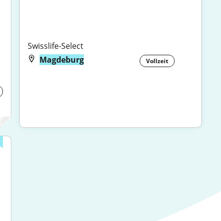
Swisslife-Select
Magdeburg
Vollzeit