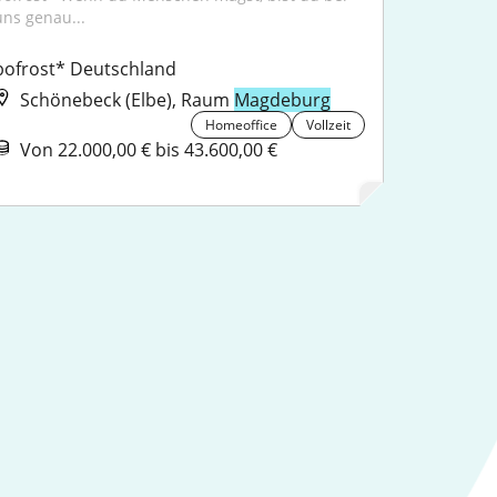
uns genau...
bofrost* Deutschland
Schönebeck (Elbe), Raum
Magdeburg
Homeoffice
Vollzeit
Von 22.000,00 € bis 43.600,00 €