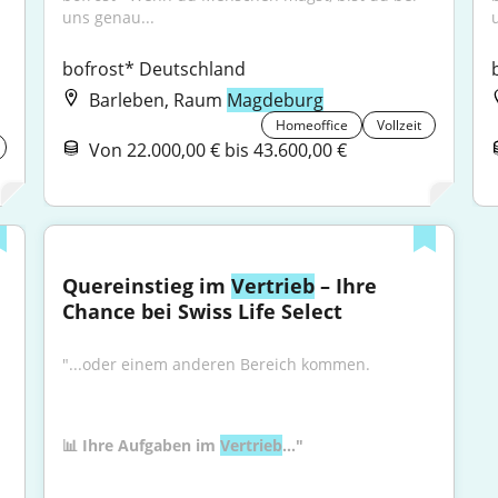
uns genau...
bofrost* Deutschland
Barleben, Raum
Magdeburg
Homeoffice
Vollzeit
Von 22.000,00 € bis 43.600,00 €
Quereinstieg im 
Vertrieb
 – Ihre 
Chance bei Swiss Life Select
"...oder einem anderen Bereich kommen.
📊 Ihre Aufgaben im 
Vertrieb
..."
