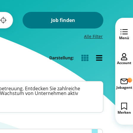
Job finden
Alle Filter
Menü
Darstellung:
Account
Jobagent
betreuung. Entdecken Sie zahlreiche
das Wachstum von Unternehmen aktiv
Merken