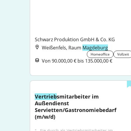
Schwarz Produktion GmbH & Co. KG
Weißenfels, Raum
Magdeburg
Homeoffice
Vollzeit
Von 90.000,00 € bis 135.000,00 €
Vertrieb
smitarbeiter im 
Außendienst 
Servietten/Gastronomiebedarf 
(m/w/d)
"...Sie durch als Vertriebsmitarbeiter im 