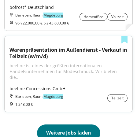
bofrost* Deutschland
Barleben, Raum
Magdeburg
Homeoffice
Vollzeit
Von 22.000,00 € bis 43.600,00 €
Warenpräsentation im Außendienst - Verkauf in 
Teilzeit (w/m/d)
beeline ist eines der größten internationalen 
Handelsunternehmen für Modeschmuck. Wir bieten 
die...
beeline Concessions GmbH
Barleben, Raum
Magdeburg
Teilzeit
1.248,00 €
Weitere Jobs laden