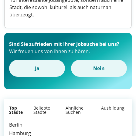
nur interessante Jobangebote, sondern auch eine
Stadt, die sowohl kulturell als auch naturnah
überzeugt.
Sind Sie zufrieden mit Ihrer Jobsuche bei uns?
Wir freuen uns von Ihnen zu hören.
Ja
Nein
Top
Beliebte
Ähnliche
Ausbildung
Städte
Städte
Suchen
Berlin
Hamburg