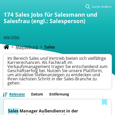
Suche ändern
174
Sales Jobs für Salesmann und
Salesfrau (engl.: Salesperson)
Alle Filter
>
Magdeburg
>
Sales
Im Bereich Sales und Vertrieb bieten sich vielfältige
Karrierechancen. Als Fachkraft im
Verkaufsmanagement tragen Sie entscheidend zum
Geschäftserfolg bei. Nutzen Sie unsere Plattform,
um attraktive Stellenanzeigen zu entdecken und
Ihren nächsten Schritt in der Sales-Branche zu
gehen.
Relevanz
Datum
Entfernung
Sales
 Manager Außendienst in der 