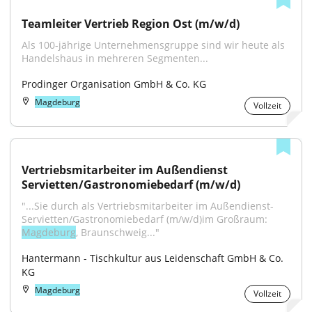
Teamleiter Vertrieb Region Ost (m/w/d)
Als 100-jährige Unternehmens­gruppe sind wir heute als 
Handels­haus in mehreren Segmenten...
Prodinger Organisation GmbH & Co. KG
Magdeburg
Vollzeit
Vertriebsmitarbeiter im Außendienst 
Servietten/Gastronomiebedarf (m/w/d)
"...Sie durch als Vertriebsmitarbeiter im Außendienst-
Servietten/Gastronomiebedarf (m/w/d)im Großraum: 
Magdeburg
, Braunschweig..."
Hantermann - Tischkultur aus Leidenschaft GmbH & Co. 
KG
Magdeburg
Vollzeit