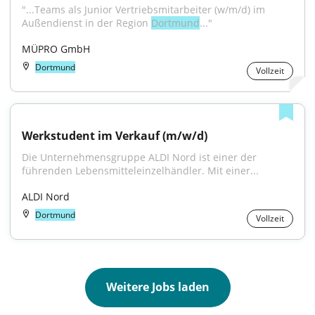
"...Teams als Junior Vertriebsmitarbeiter (w⁠/⁠m⁠/⁠d) im 
Außendienst in der Region 
Dortmund
..."
MÜPRO GmbH
Dortmund
Vollzeit
Werkstudent im Verkauf (m/w/d)
Die Unternehmensgruppe ALDI Nord ist einer der 
führenden Lebensmitteleinzelhändler. Mit einer...
ALDI Nord
Dortmund
Vollzeit
Weitere Jobs laden