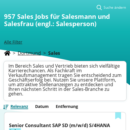
Suche ändern
957
Sales Jobs für Salesmann und
Salesfrau (engl.: Salesperson)
Alle Filter
>
Dortmund
>
Sales
Im Bereich Sales und Vertrieb bieten sich vielfältige
Karrierechancen. Als Fachkraft im
Verkaufsmanagement tragen Sie entscheidend zum
Geschäftserfolg bei. Nutzen Sie unsere Plattform,
um attraktive Stellenanzeigen zu entdecken und
Ihren nächsten Schritt in der Sales-Branche zu
gehen.
Relevanz
Datum
Entfernung
Senior Consultant SAP SD (m/w/d) S/4HANA 