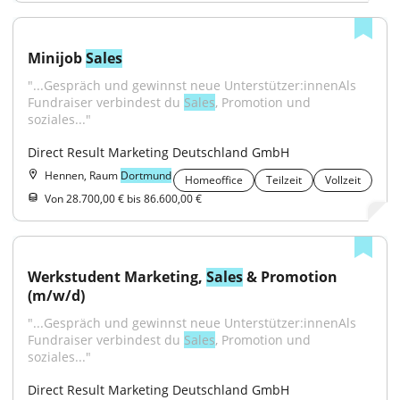
Minijob 
Sales
"...Gespräch und gewinnst neue Unterstützer:innenAls 
Fundraiser verbindest du 
Sales
, Promotion und 
soziales..."
Direct Result Marketing Deutschland GmbH
Hennen, Raum
Dortmund
Homeoffice
Teilzeit
Vollzeit
Von 28.700,00 € bis 86.600,00 €
Werkstudent Marketing, 
Sales
 & Promotion 
(m/w/d)
"...Gespräch und gewinnst neue Unterstützer:innenAls 
Fundraiser verbindest du 
Sales
, Promotion und 
soziales..."
Direct Result Marketing Deutschland GmbH