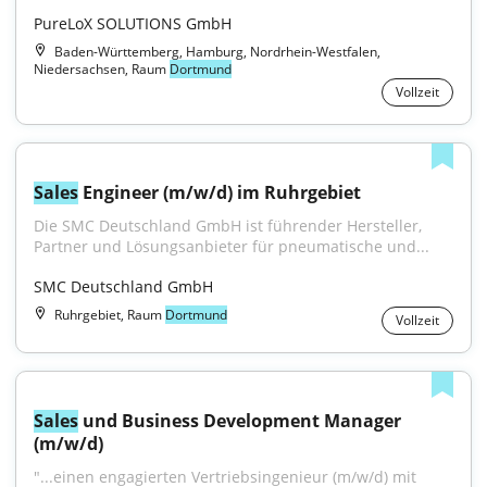
PureLoX SOLUTIONS GmbH
Baden-Württemberg, Hamburg, Nordrhein-Westfalen,
Niedersachsen, Raum
Dortmund
Vollzeit
Sales
 Engineer (m/w/d) im Ruhrgebiet
Die SMC Deutschland GmbH ist führender Hersteller, 
Partner und Lösungsanbieter für pneumatische und...
SMC Deutschland GmbH
Ruhrgebiet, Raum
Dortmund
Vollzeit
Sales
 und Business Development Manager 
(m/w/d)
"...einen engagierten Vertriebsingenieur (m/w/d) mit 