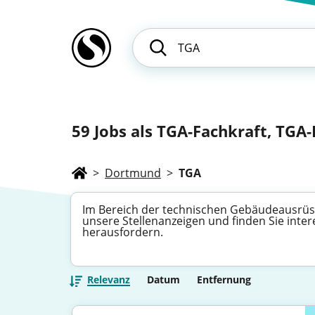
59
Jobs als TGA-Fachkraft, TGA-F
>
Dortmund
>
TGA
Im Bereich der technischen Gebäudeausrüstu
unsere Stellenanzeigen und finden Sie inte
herausfordern.
Relevanz
Datum
Entfernung