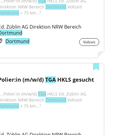
...Polier:in (m/w/d) 
TGA
 HKLS Ed. Züblin AG 
Direktion NRW Bereich 
Dortmund
 Vollzeit 
Dortmund
 + 75 km..."
Ed. Züblin AG Direktion NRW Bereich 
Dortmund
Dortmund
Vollzeit
Polier:in (m/w/d) 
TGA
 HKLS gesucht
...Polier:in (m/w/d) 
TGA
 HKLS Ed. Züblin AG 
Direktion NRW Bereich 
Dortmund
 Vollzeit 
Dortmund
 + 75 km..."
Ed. Züblin AG Direktion NRW Bereich 