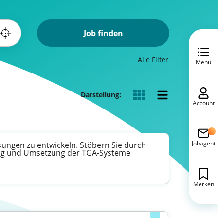
Job finden
Alle Filter
Menü
Darstellung:
Account
Jobagent
sungen zu entwickeln. Stöbern Sie durch
anung und Umsetzung der TGA-Systeme
Merken