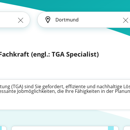
achkraft (engl.: TGA Specialist)
ng (TGA) sind Sie gefordert, effiziente und nachhaltige Lö
ressante Jobmöglichkeiten, die Ihre Fähigkeiten in der Pl