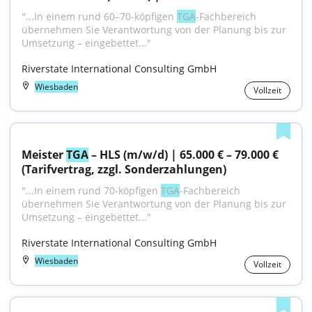
"...In einem rund 60–70-köpfigen 
TGA
-Fachbereich 
übernehmen Sie Verantwortung von der Planung bis zur 
Umsetzung – eingebettet..."
Riverstate International Consulting GmbH
Wiesbaden
Vollzeit
Meister 
TGA
 – HLS (m/w/d) | 65.000 € – 79.000 € 
(Tarifvertrag, zzgl. Sonderzahlungen)
"...In einem rund 70-köpfigen 
TGA
-Fachbereich 
übernehmen Sie Verantwortung von der Planung bis zur 
Umsetzung – eingebettet..."
Riverstate International Consulting GmbH
Wiesbaden
Vollzeit