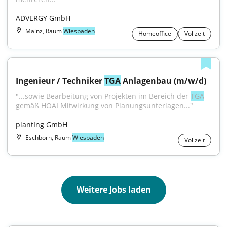
ADVERGY GmbH
Mainz, Raum
Wiesbaden
Homeoffice
Vollzeit
Ingenieur / Techniker 
TGA
 Anlagenbau (m/w/d)
"...sowie Bearbeitung von Projekten im Bereich der 
TGA
gemäß HOAI Mitwirkung von Planungsunterlagen..."
plantIng GmbH
Eschborn, Raum
Wiesbaden
Vollzeit
Weitere Jobs laden