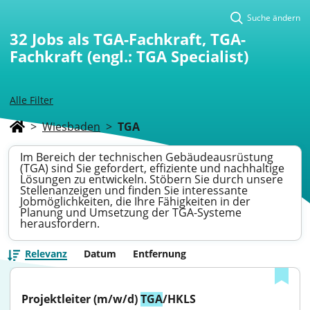
Suche ändern
32
Jobs als TGA-Fachkraft, TGA-
Fachkraft (engl.: TGA Specialist)
Alle Filter
>
Wiesbaden
>
TGA
Im Bereich der technischen Gebäudeausrüstung
(TGA) sind Sie gefordert, effiziente und nachhaltige
Lösungen zu entwickeln. Stöbern Sie durch unsere
Stellenanzeigen und finden Sie interessante
Jobmöglichkeiten, die Ihre Fähigkeiten in der
Planung und Umsetzung der TGA-Systeme
herausfordern.
Relevanz
Datum
Entfernung
Projektleiter (m/w/d) 
TGA
/HKLS