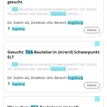
gesucht
"...
TGA
-Bauleiter:in (m/w/d) Schwerpunkt ELT Ed. Züblin 
AG, Direktion Ulm, Bereich 
Augsburg
 Vollzeit..."
Ed. Züblin AG, Direktion Ulm, Bereich 
Augsburg
Augsburg
Vollzeit
Gesucht: 
TGA
-Bauleiter:in (m/w/d) Schwerpunkt 
ELT
"...
TGA
-Bauleiter:in (m/w/d) Schwerpunkt ELT Ed. Züblin 
AG, Direktion Ulm, Bereich 
Augsburg
 Vollzeit..."
Ed. Züblin AG, Direktion Ulm, Bereich 
Augsburg
Augsburg
Vollzeit