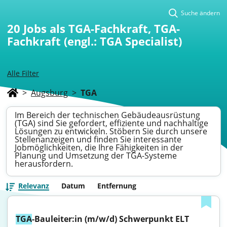
Suche ändern
20
Jobs als TGA-Fachkraft, TGA-
Fachkraft (engl.: TGA Specialist)
Alle Filter
>
Augsburg
>
TGA
Im Bereich der technischen Gebäudeausrüstung
(TGA) sind Sie gefordert, effiziente und nachhaltige
Lösungen zu entwickeln. Stöbern Sie durch unsere
Stellenanzeigen und finden Sie interessante
Jobmöglichkeiten, die Ihre Fähigkeiten in der
Planung und Umsetzung der TGA-Systeme
herausfordern.
Relevanz
Datum
Entfernung
TGA
-Bauleiter:in (m/w/d) Schwerpunkt ELT