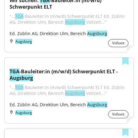
Wir suchen: 
TGA
-Bauleiter:in (m/w/d) 
Schwerpunkt ELT
"...
TGA
-Bauleiter:in (m/w/d) Schwerpunkt ELT Ed. Züblin 
AG, Direktion Ulm, Bereich 
Augsburg
 Vollzeit..."
Ed. Züblin AG, Direktion Ulm, Bereich 
Augsburg
Augsburg
Vollzeit
TGA
-Bauleiter:in (m/w/d) Schwerpunkt ELT - 
Augsburg
"...
TGA
-Bauleiter:in (m/w/d) Schwerpunkt ELT Ed. Züblin 
AG, Direktion Ulm, Bereich 
Augsburg
 Vollzeit..."
Ed. Züblin AG, Direktion Ulm, Bereich 
Augsburg
Augsburg
Vollzeit