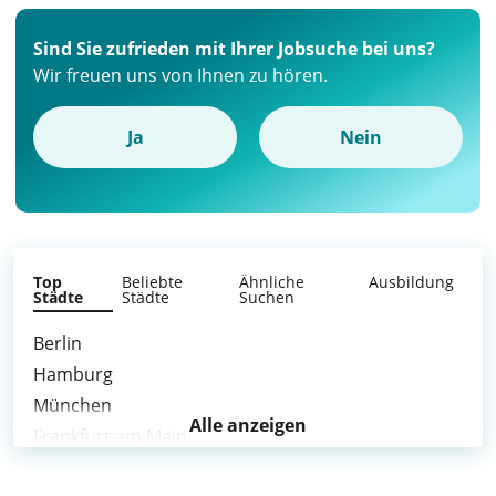
Sind Sie zufrieden mit Ihrer Jobsuche bei uns?
Wir freuen uns von Ihnen zu hören.
Ja
Nein
Top
Beliebte
Ähnliche
Ausbildung
Städte
Städte
Suchen
Berlin
Hamburg
München
Alle anzeigen
Frankfurt am Main
Stuttgart