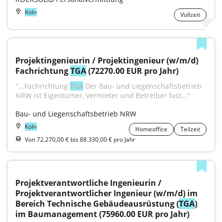
Köln
Vollzeit
Projektingenieurin / Projektingenieur (w/m/d) 
Fachrichtung 
TGA
 (72270.00 EUR pro Jahr)
"...Fachrichtung 
TGA
 Der Bau- und Liegenschaftsbetrieb 
NRW ist Eigentümer, Vermieter und Betreiber fast..."
Bau- und Liegenschaftsbetrieb NRW
Köln
Homeoffice
Teilzeit
Von 72.270,00 € bis 88.330,00 € pro Jahr
Projektverantwortliche Ingenieurin / 
Projektverantwortlicher Ingenieur (w/m/d) im 
Bereich Technische Gebäudeausrüstung (
TGA
) 
im Baumanagement (75960.00 EUR pro Jahr)