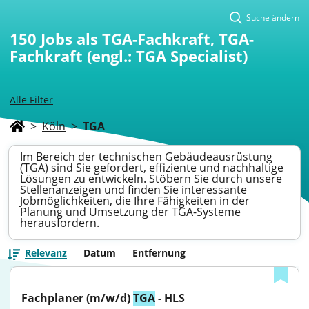
Suche ändern
150
Jobs als TGA-Fachkraft, TGA-
Fachkraft (engl.: TGA Specialist)
Alle Filter
>
Köln
>
TGA
Im Bereich der technischen Gebäudeausrüstung
(TGA) sind Sie gefordert, effiziente und nachhaltige
Lösungen zu entwickeln. Stöbern Sie durch unsere
Stellenanzeigen und finden Sie interessante
Jobmöglichkeiten, die Ihre Fähigkeiten in der
Planung und Umsetzung der TGA-Systeme
herausfordern.
Relevanz
Datum
Entfernung
Fachplaner (m/w/d) 
TGA
 - HLS