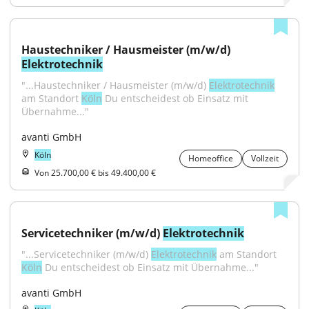
Haustechniker / Hausmeister (m/w/d) 
Elektrotechnik
"...Haustechniker / Hausmeister (m/w/d) 
Elektrotechnik
am Standort 
Köln
 Du entscheidest ob Einsatz mit 
Übernahme..."
avanti GmbH
Köln
Homeoffice
Vollzeit
Von 25.700,00 € bis 49.400,00 €
Servicetechniker (m/w/d) 
Elektrotechnik
"...Servicetechniker (m/w/d) 
Elektrotechnik
 am Standort 
Köln
 Du entscheidest ob Einsatz mit Übernahme..."
avanti GmbH