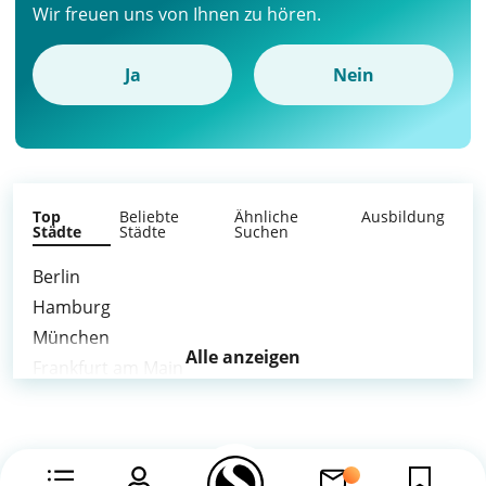
Wir freuen uns von Ihnen zu hören.
Ja
Nein
Top
Beliebte
Ähnliche
Ausbildung
Städte
Städte
Suchen
Berlin
Hamburg
München
Alle anzeigen
Frankfurt am Main
Stuttgart
Düsseldorf
Leipzig