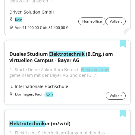
38h/W)Für unseren..."
Driven Solution GmbH
Köln
Homeoffice
Vollzeit
Von 41.400,00 € bis 81.400,00 €
Duales Studium 
Elektrotechnik
 (B.Eng.) am 
virtuellen Campus - Bayer AG
"...Starte Deine Zukunft im Bereich 
Elektrotechnik
gemeinsam mit der Bayer AG und der IU..."
IU Internationale Hochschule
Dormagen, Raum
Köln
Vollzeit
Elektrotechnik
er (m/w/d)
"...Elektrische Sicherheitsprüfungen bilden das 