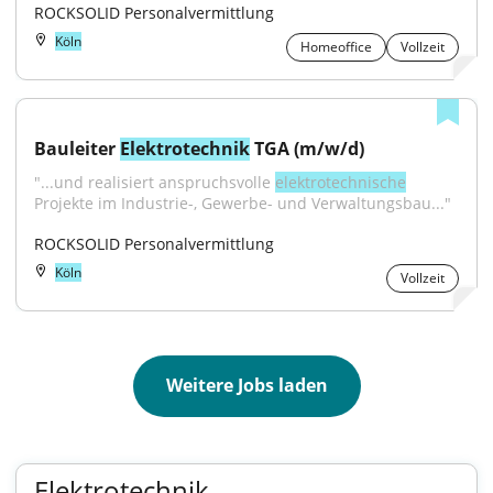
ROCKSOLID Personalvermittlung
Köln
Homeoffice
Vollzeit
Bauleiter 
Elektrotechnik
 TGA (m/w/d)
"...und realisiert anspruchsvolle 
elektrotechnische
Projekte im Industrie-, Gewerbe- und Verwaltungsbau..."
ROCKSOLID Personalvermittlung
Köln
Vollzeit
Weitere Jobs laden
Elektrotechnik